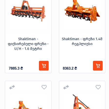
პნევმატური სათესი
სასუქის გამფანტველი
ფრეზი (ფიქსირებული)
Shaktiman -
Shaktiman - ფრეზი 1.4მ
ფიქსირებული ფრეზი -
რეგპლიუსი
ფრეზი (ჰიდრავლიკური)
U/H - 1.6 მეტრი
შემასხურებელი (საბაღე - სავენახე)
7885.3
₾
8363.2
₾
შემასხურებელი (ჰერბიციდის)
წნეხამკრეფი