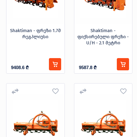
Shaktiman - ფრეზი 1.7მ
Shaktiman -
რეგპლიუსი
ფიქსირებული ფრეზი -
U/H - 2.1 მეტრი
9408.6
₾
9587.8
₾