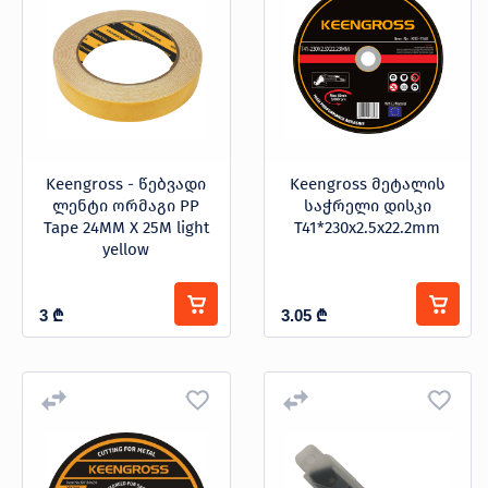
Keengross - წებვადი
Keengross მეტალის
ლენტი ორმაგი PP
საჭრელი დისკი
Tape 24MM X 25M light
T41*230x2.5x22.2mm
yellow
3
₾
3.05
₾