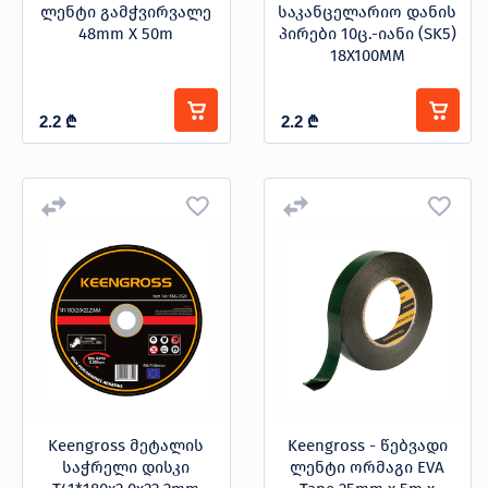
ლენტი გამჭვირვალე
საკანცელარიო დანის
48mm X 50m
პირები 10ც.-იანი (SK5)
18X100MM
2.2
₾
2.2
₾
Keengross მეტალის
Keengross - წებვადი
საჭრელი დისკი
ლენტი ორმაგი EVA