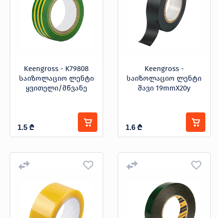
Keengross - K79808
Keengross -
საიზოლაციო ლენტი
საიზოლაციო ლენტი
ყვითელი/მწვანე
შავი 19mmX20y
1.5
₾
1.6
₾