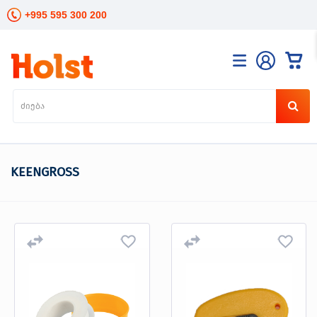
+995 595 300 200
კატალოგი
განათება
ხელის
ინსტრუმენტები
ელექტრო
KEENGROSS
ინსტრუმენტები
ბაღის
მოვლა
სანტექნიკა
და
გათბობა
მცენარეთა
მოვლა
სეზონური