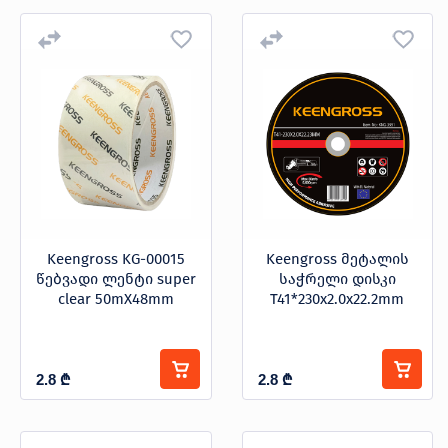
Keengross KG-00015
Keengross მეტალის
წებვადი ლენტი super
საჭრელი დისკი
clear 50mX48mm
T41*230x2.0x22.2mm
2.8
₾
2.8
₾