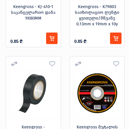
Keengross - KJ-410-1
Keengross - K79803
საკანცელარიო დანა
საიზოლაციო ლენტი
9X80MM
ყვითელი/მწვანე
0.13mm x 19mm x 10y
0.85
₾
0.85
₾
Keengross -
Keengross მეტალის