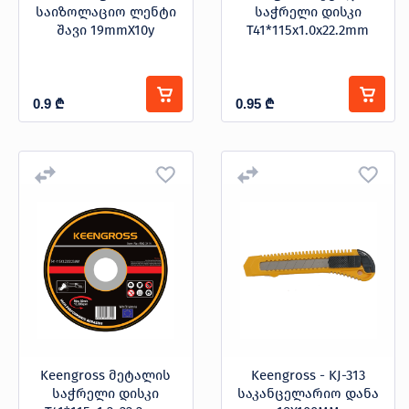
საიზოლაციო ლენტი
საჭრელი დისკი
შავი 19mmX10y
T41*115x1.0x22.2mm
0.9
₾
0.95
₾
Keengross მეტალის
Keengross - KJ-313
საჭრელი დისკი
საკანცელარიო დანა