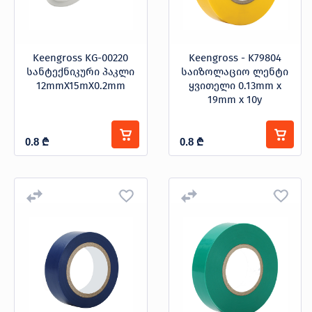
Keengross KG-00220
Keengross - K79804
სანტექნიკური პაკლი
საიზოლაციო ლენტი
12mmX15mX0.2mm
ყვითელი 0.13mm x
19mm x 10y
0.8
₾
0.8
₾