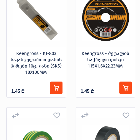
Keengross - KJ-803
Keengross - მეტალის
საკანცელარიო დანის
საჭრელი დისკი
პირები 10ც.-იანი (SK5)
115X1.6X22.23MM
18X100MM
1.45
₾
1.45
₾