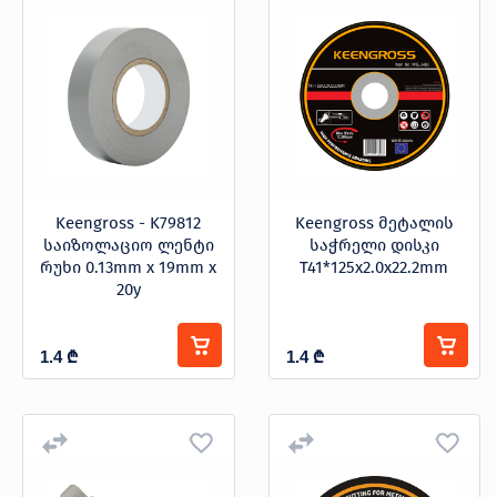
Keengross - K79812
Keengross მეტალის
საიზოლაციო ლენტი
საჭრელი დისკი
რუხი 0.13mm x 19mm x
T41*125x2.0x22.2mm
20y
1.4
₾
1.4
₾