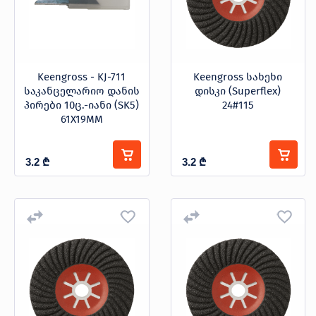
Keengross - KJ-711
Keengross სახეხი
საკანცელარიო დანის
დისკი (Superflex)
პირები 10ც.-იანი (SK5)
24#115
61X19MM
3.2
₾
3.2
₾