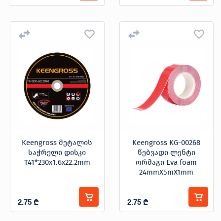
Keengross მეტალის
Keengross KG-00268
საჭრელი დისკი
წებვადი ლენტი
T41*230x1.6x22.2mm
ორმაგი Eva foam
24mmX5mX1mm
2.75
₾
2.75
₾