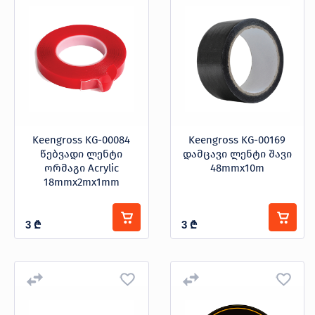
Keengross KG-00084
Keengross KG-00169
წებვადი ლენტი
დამცავი ლენტი შავი
ორმაგი Acrylic
48mmx10m
18mmx2mx1mm
3
₾
3
₾