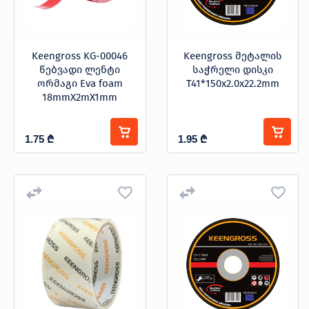
Keengross KG-00046
Keengross მეტალის
წებვადი ლენტი
საჭრელი დისკი
ორმაგი Eva foam
T41*150x2.0x22.2mm
18mmX2mX1mm
1.75
₾
1.95
₾