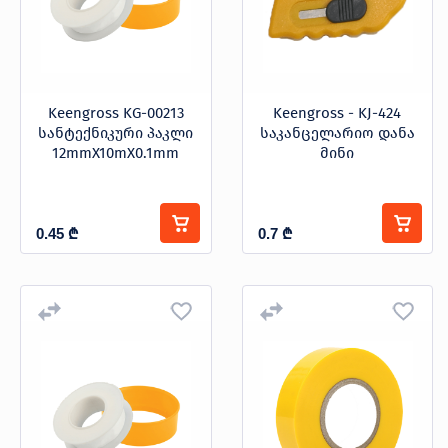
პროდუქცია
Keengross KG-00213
Keengross - KJ-424
სანტექნიკური პაკლი
საკანცელარიო დანა
12mmX10mX0.1mm
მინი
შეთავაზებები
ბრენდები
ბლოგი
სოც.
0.45
₾
0.7
₾
ქსელები