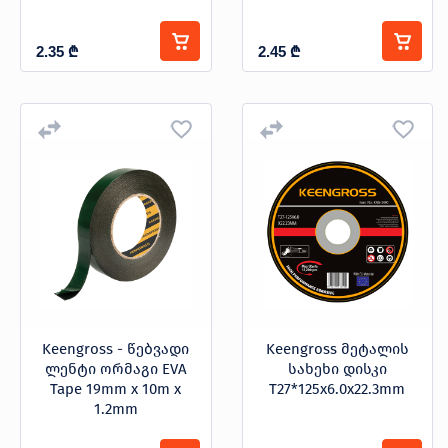
2.35
₾
2.45
₾
Keengross - წებვადი
Keengross მეტალის
ლენტი ორმაგი EVA
სახეხი დისკი
Tape 19mm x 10m x
T27*125x6.0x22.3mm
1.2mm