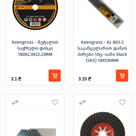
Keengross - მეტალის
Keengross - KJ-803-2
საჭრელი დისკი
საკანცელარიო დანის
180X2.0X22.23MM
პირები 10ც.-იანი black
(SK5) 18X100MM
3.1
₾
3.15
₾