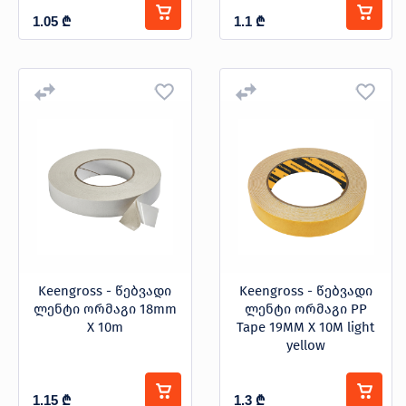
1.05
₾
1.1
₾
Keengross - წებვადი
Keengross - წებვადი
ლენტი ორმაგი 18mm
ლენტი ორმაგი PP
X 10m
Tape 19MM X 10M light
yellow
1.15
₾
1.3
₾