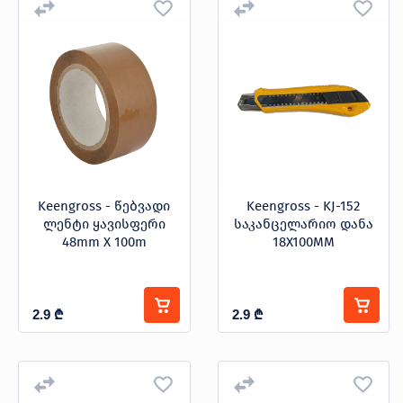
Keengross - წებვადი
Keengross - KJ-152
ლენტი ყავისფერი
საკანცელარიო დანა
48mm X 100m
18X100MM
2.9
₾
2.9
₾