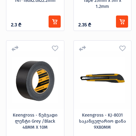
T41*180x2.0x22.2mm
Tape 25mm x 5m x
1.2mm
2.3
₾
2.35
₾
Keengross - წებვადი
Keengross - KJ-8031
ლენტი Grey /Black
საკანცელარიო დანა
48MM X 10M
9X80MM