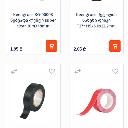
Keengross KG-00008
Keengross მეტალის
წებვადი ლენტი super
სახეხი დისკი
clear 30mX48mm
T27*115x6.0x22.2mm
1.95
₾
2.05
₾