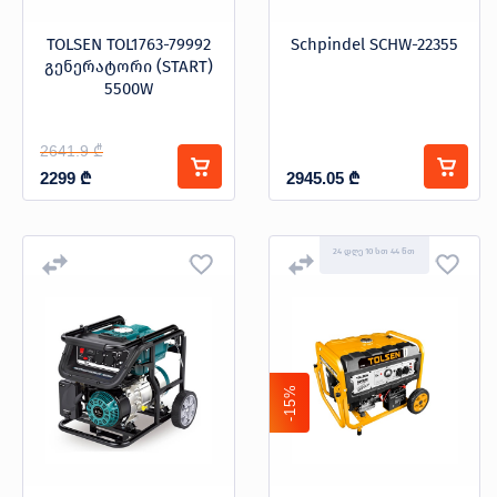
TOLSEN TOL1763-79992
Schpindel SCHW-22355
გენერატორი (START)
5500W
2641.9 ₾
2299
₾
2945.05
₾
24 დღე 10 სთ 44 წთ
-15%