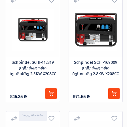
პროდუქცია
გენერატორი
გენერატორი + შედუღების აპარატი
გენერატორი ინვერტორული
შეთავაზებები
ბრენდები
ბლოგი
საწვავის ტიპი
სოც.
Schpindel SCHI-112319
Schpindel SCHI-169009
ქსელები
გენერატორი
გენერატორი
ბენზინი
ბენზინზე 2.5KW X208CC
ბენზინზე 2.8KW X208CC
დიზელი
845.35
₾
971.55
₾
სიმძლავრე
24 დღე 10 სთ 44 წთ
1.1kw
1.7kw
1.8kw
10kw
13kw
ფასი