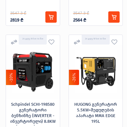
3547.3 ₾
3547.3 ₾
2819
₾
2564
₾
24 დღე 10 სთ 44 წთ
24 დღე 10 სთ 44 წთ
-10%
-26%
Schpindel SCHI-198580
HUGONG გენერატორ
გენერატორი
5.5KW+შედუღების
ბენზინზე (INVERTER -
აპარატი MMA EDGE
ინვერტორული) 8.8KW
195L