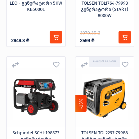
LEO - გენერატორი 5KW
TOLSEN TOL1764-79993
KB5000E
გენერატორი (START)
8000W
3070.35 ₾
2949.3
₾
2599
₾
24 დღე 10 სთ 44 წთ
-13%
Schpindel SCHI-198573
TOLSEN TOL2297-79988