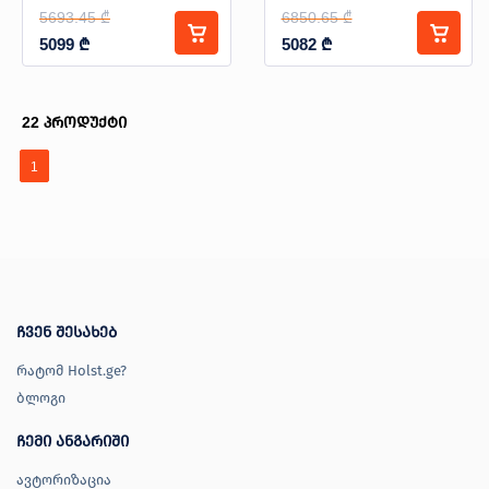
(220-380V) X459CC
5693.45 ₾
6850.65 ₾
5099
₾
5082
₾
22
პროდუქტი
1
ჩვენ შესახებ
რატომ Holst.ge?
ბლოგი
ჩემი ანგარიში
ავტორიზაცია