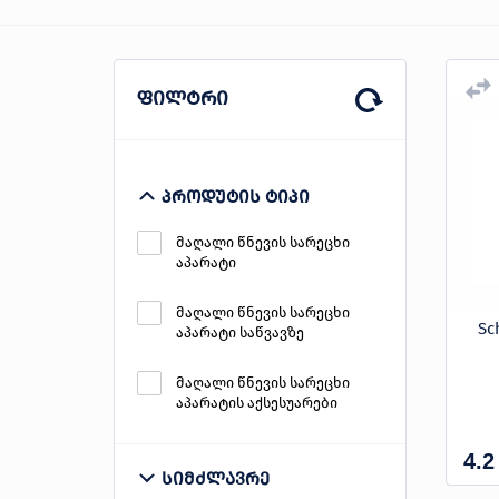
პროდუქცია
ფილტრი
შეთავაზებები
ბრენდები
ბლოგი
პროდუტის ტიპი
სოც.
მაღალი წნევის სარეცხი
ქსელები
აპარატი
მაღალი წნევის სარეცხი
Sc
აპარატი საწვავზე
მაღალი წნევის სარეცხი
აპარატის აქსესუარები
4.2
სიმძლავრე