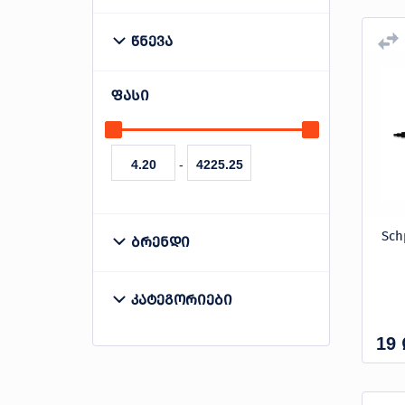
10000W
12v 12Ah
წნევა
1400W
1700W
1800W
100 bar
110-160 bar
ფასი
1900W
2000W
20V
120-160 bar
120-170 bar
-
2200W
2400W
2500W
130 bar
130-195 bar
3100W
5000W
135 bar
140 bar
Sch
ბრენდი
7.0Hp / 5250W
7500W
145 bar
150 bar
CROWN
კატეგორიები
155 bar
160 bar
LUX GARDEN
19
მაღალი წნევის სარეცხი
180 bar
190 bar
SCHPINDEL
აპარატი
მაღალი წნევის სარეცხი
2.0MPa
200 bar
TOLSEN