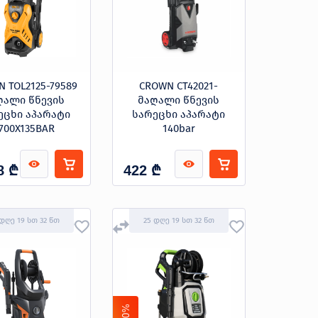
N TOL2125-79589
CROWN CT42021-
ღალი წნევის
მაღალი წნევის
ეცხი აპარატი
სარეცხი აპარატი
700X135BAR
140bar
₾
₾
8
422
 დღე 19 სთ 32 წთ
25 დღე 19 სთ 32 წთ
-10%