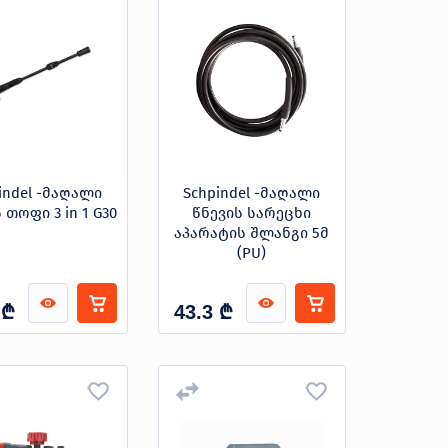
indel -მაღალი
Schpindel -მაღალი
 თოფი 3 in 1 G30
წნევის სარეცხი
აპარატის შლანგი 5მ
(PU)
₾
₾
43.3