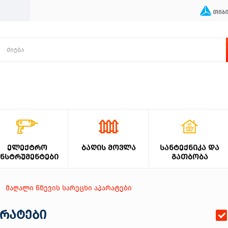
ᲔᲚᲔᲥᲢᲠᲝ
ᲑᲐᲦᲘᲡ ᲛᲝᲕᲚᲐ
ᲡᲐᲜᲢᲔᲥᲜᲘᲙᲐ ᲓᲐ
ᲘᲜᲡᲢᲠᲣᲛᲔᲜᲢᲔᲑᲘ
ᲒᲐᲗᲑᲝᲑᲐ
მაღალი წნევის სარეცხი აპარატები
არატები