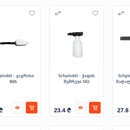
pindel - ჯაგრისი
Schpindel - ქაფის
Schpi
B06
შემრევი S02
მაღალ
₾
₾
23.4
27.8