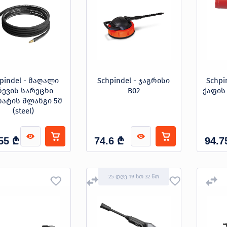
pindel - მაღალი
Schpindel - ჯაგრისი
Schpi
ნევის სარეცხი
B02
ქაფის
რატის შლანგი 5მ
(steel)
₾
₾
55
74.6
94.7
25 დღე 19 სთ 32 წთ