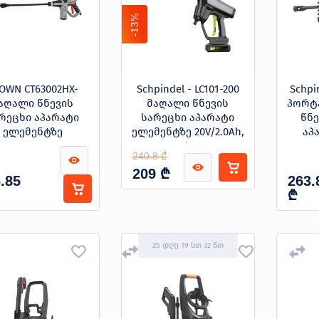
-13%
OWN CT63002HX-
Schpindel - LC101-200
Schpi
აღალი წნევის
მაღალი წნევის
პორტ
რეცხი აპარატი
სარეცხი აპარატი
წნე
ელემენტზე
ელემენტზე 20V/2.0Ah,
აპ
40bar
240.8 ₾
₾
209
.85
263.
₾
25 დღე 19 სთ 32 წთ