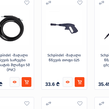
hpindel -მაღალი
Schpindel -მაღალი
Schp
ნევის სარეცხი
წნევის თოფი G25
წნ
რატის შლანგი 5მ
ცხ
(PVC)
₾
₾
33.6
35.4