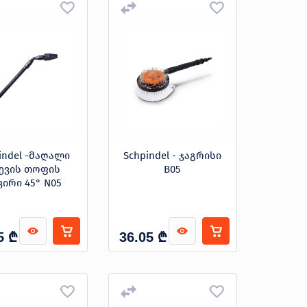
indel -მაღალი
Schpindel - ჯაგრისი
ევის თოფის
B05
ვირი 45° N05
₾
₾
5
36.05