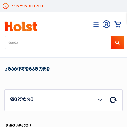
+995 595 300 200
კატალოგი
განათება
ხელის
ინსტრუმენტები
ელექტრო
სტაბილიზატორი
ინსტრუმენტები
ბაღის
მოვლა
სანტექნიკა
და
ფილტრი
გათბობა
მცენარეთა
მოვლა
სეზონური
პროდუტის ტიპი
0
პროდუქტი