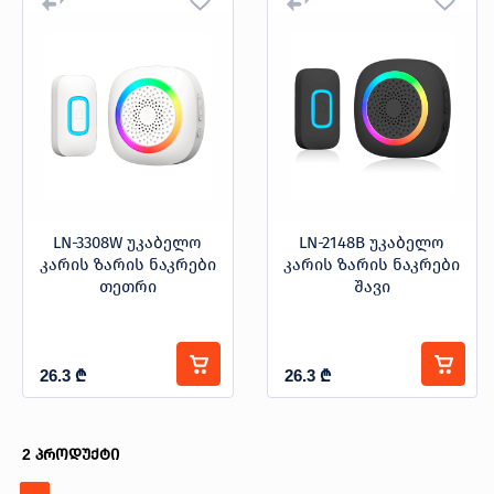
პროდუქცია
კარის ზარი
ფასი
შეთავაზებები
ბრენდები
ბლოგი
-
სოც.
LN‐3308W უკაბელო
LN‐2148B უკაბელო
ქსელები
კარის ზარის ნაკრები
კარის ზარის ნაკრები
ბრენდი
თეთრი
შავი
LINUS
კატეგორიები
26.3
₾
26.3
₾
კარის ზარი
2
პროდუქტი