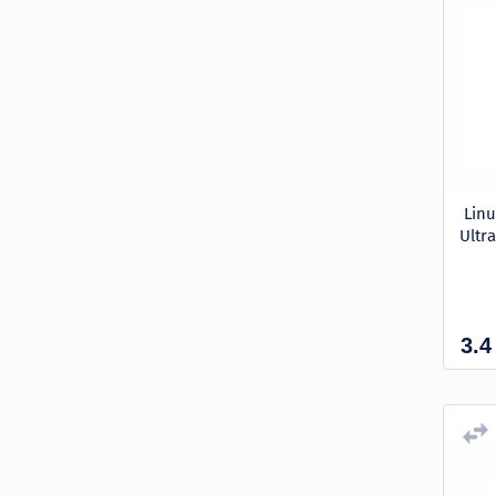
Lin
Ultr
3.4