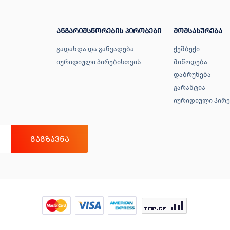
ანგარიშსწორების პირობები
მომსახურება
გადახდა და განვადება
ქეშბექი
იურიდიული პირებისთვის
მიწოდება
დაბრუნება
გარანტია
იურიდიული პირე
ᲒᲐᲒᲖᲐᲕᲜᲐ