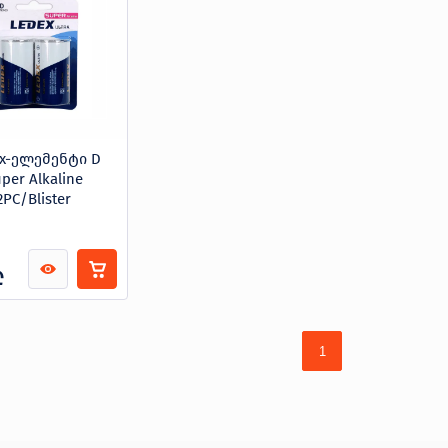
ex-ელემენტი D
per Alkaline
2PC/Blister
₾
1