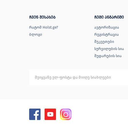
ჩვენ შესახებ
ჩემი ანგარიში
რატომ Holst.ge?
ავტორიზაცია
ბლოგი
რეგისტრაცია
შეკვეთები
სურვილების სია
შედარების სია