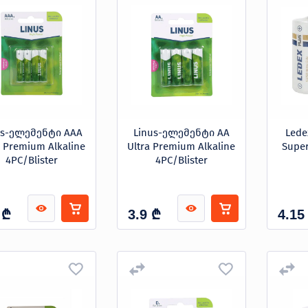
us-ელემენტი AAA
Linus-ელემენტი AA
Led
a Premium Alkaline
Ultra Premium Alkaline
Super
4PC/Blister
4PC/Blister
₾
₾
3.9
4.15