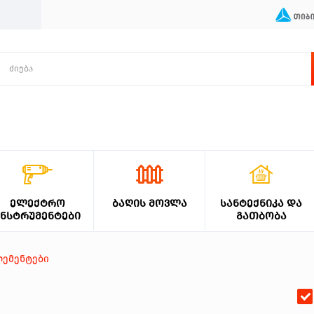
ᲔᲚᲔᲥᲢᲠᲝ
ᲑᲐᲦᲘᲡ ᲛᲝᲕᲚᲐ
ᲡᲐᲜᲢᲔᲥᲜᲘᲙᲐ ᲓᲐ
ᲘᲜᲡᲢᲠᲣᲛᲔᲜᲢᲔᲑᲘ
ᲒᲐᲗᲑᲝᲑᲐ
ემენტები