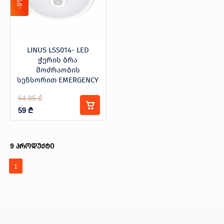
-9%
LINUS LSS014- LED
ჭერის ბრა
მოძრაობის
სენსორით EMERGENCY
360° 6m 3-2000LUX
64.85 ₾
59
₾
9
პროდუქტი
1