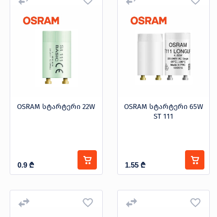
პროდუქცია
T5
T8
სპეციალური დანიშნულების
შეთავაზებები
ბრენდები
ბლოგი
სტარტერი
სოც.
OSRAM სტარტერი 22W
OSRAM სტარტერი 65W
სიმძლავრე W
ქსელები
ST 111
-
0.9
₾
1.55
₾
ფერის ტემპერატურა
3000K
4000K
6400K
6500K