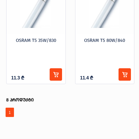
OSRAM T5 35W/830
OSRAM T5 80W/840
11.3
₾
11.4
₾
8
პროდუქტი
1