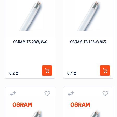
სპეციალური დანიშნულების
სტარტერი
OSRAM T5 28W/840
OSRAM T8 L36W/865
6.2
₾
8.4
₾