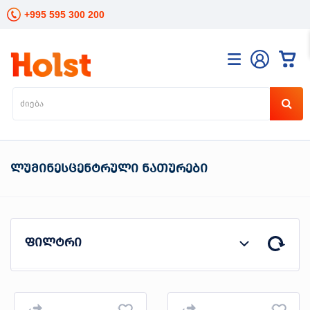
+995 595 300 200
კატალოგი
განათება
ხელის
ინსტრუმენტები
ელექტრო
ლუმინესცენტრული ნათურები
ინსტრუმენტები
ბაღის
მოვლა
სანტექნიკა
და
ფილტრი
გათბობა
მცენარეთა
მოვლა
სეზონური
პროდუტის ტიპი