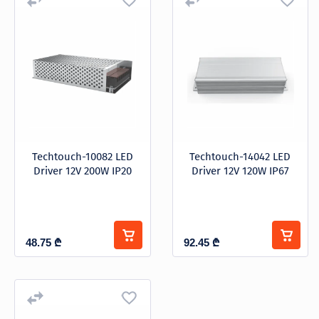
პროდუქცია
კვების ბლოკი
სიმძლავრე W
შეთავაზებები
ბრენდები
ბლოგი
-
სოც.
Techtouch-10082 LED
Techtouch-14042 LED
ქსელები
Driver 12V 200W IP20
Driver 12V 120W IP67
ფასი
-
48.75
₾
92.45
₾
ბრენდი