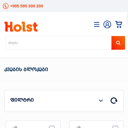
+995 595 300 200
კატალოგი
განათება
ხელის
ინსტრუმენტები
ელექტრო
კვების ბლოკები
ინსტრუმენტები
ბაღის
მოვლა
სანტექნიკა
და
ფილტრი
გათბობა
მცენარეთა
მოვლა
სეზონური
პროდუტის ტიპი