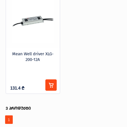
MeanWell
კატეგორიები
Techtouch
კვების ბლოკი
Mean Well driver XLG-
200-12A
131.4
₾
3
პროდუქტი
1