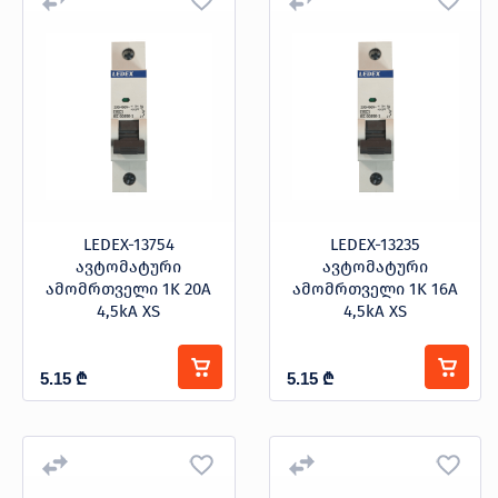
პროდუქცია
ავტომატური ამომრთველი
ამპერი
შეთავაზებები
ბრენდები
ბლოგი
10
16
20
25
32
ფასი
40
50
63
სოც.
LEDEX-13754
LEDEX-13235
ქსელები
ავტომატური
ავტომატური
-
ამომრთველი 1K 20A
ამომრთველი 1K 16A
4,5kA XS
4,5kA XS
ბრენდი
5.15
₾
5.15
₾
LEDEX
კატეგორიები
LEGRAND