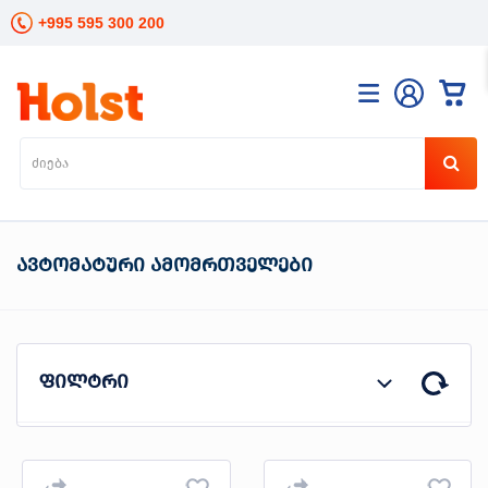
+995 595 300 200
კატალოგი
განათება
ხელის
ინსტრუმენტები
ელექტრო
ავტომატური ამომრთველები
ინსტრუმენტები
ბაღის
მოვლა
სანტექნიკა
და
ფილტრი
გათბობა
მცენარეთა
მოვლა
სეზონური
პროდუტის ტიპი