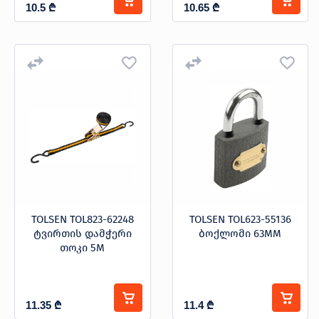
10.5
₾
10.65
₾
TOLSEN TOL823-62248
TOLSEN TOL623-55136
ტვირთის დამჭერი
ბოქლომი 63MM
თოკი 5M
11.35
₾
11.4
₾