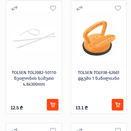
TOLSEN TOL2082-50110
TOLSEN TOL938-62661
ნეილონის ხამუთი
დგუში 1 ნაწილიანი
4.8x300mm
12.5
₾
13.1
₾