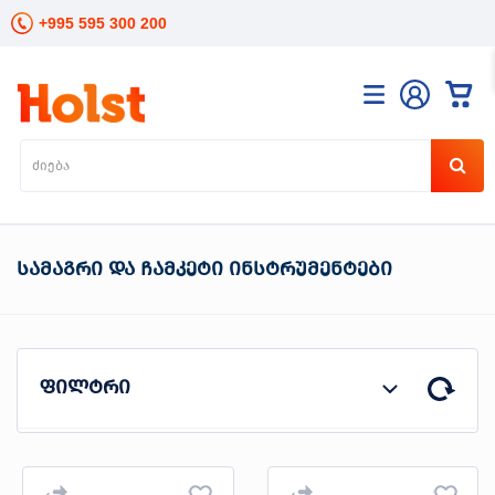
+995 595 300 200
კატალოგი
განათება
ხელის
ინსტრუმენტები
ელექტრო
სამაგრი და ჩამკეტი ინსტრუმენტები
ინსტრუმენტები
ბაღის
მოვლა
სანტექნიკა
და
ფილტრი
გათბობა
მცენარეთა
მოვლა
სეზონური
პროდუტის ტიპი