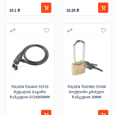
10.1
₾
10.25
₾
TOLSEN TOL849-55170
TOLSEN TOL1982-55108
მეტალის ბაგირი
ბოქლომი გრძელი
ჩამკეტით D12X800MM
ჩამკეტით 30MM