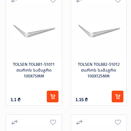
პროდუქცია
ბოქლომი
დგუში
თაროს სამაგრი
შეთავაზებები
ბრენდები
ბლოგი
თოკი
ნივთის ასაღები
სოც.
TOLSEN TOL881-51011
TOLSEN TOL882-51012
ქსელები
თაროს სამაგრი
თაროს სამაგრი
ხამუთი
100X75MM
100X125MM
ფასი
1.1
₾
1.15
₾
-