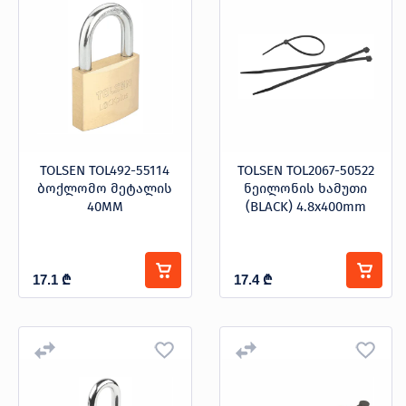
TOLSEN TOL492-55114
TOLSEN TOL2067-50522
ბოქლომო მეტალის
ნეილონის ხამუთი
40MM
(BLACK) 4.8x400mm
17.1
₾
17.4
₾