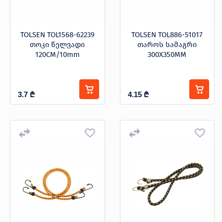
TOLSEN TOL1568-62239
TOLSEN TOL886-51017
თოკი წელვადი
თაროს სამაგრი
120CM/10mm
300X350MM
3.7
₾
4.15
₾