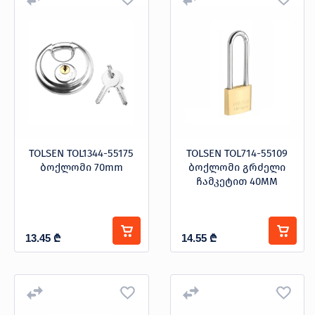
TOLSEN TOL1344-55175
TOLSEN TOL714-55109
ბოქლომი 70mm
ბოქლომი გრძელი
ჩამკეტით 40MM
13.45
₾
14.55
₾