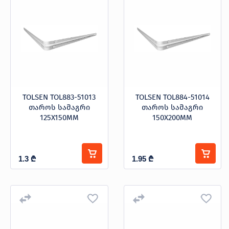
ბრენდი
TOLSEN
კატეგორიები
ბოქლომი
TOLSEN TOL883-51013
TOLSEN TOL884-51014
დგუში
თაროს სამაგრი
თაროს სამაგრი
125X150MM
150X200MM
თაროს სამაგრი
თოკი
1.3
₾
1.95
₾
ნივთის ასაღები
ხამუთი