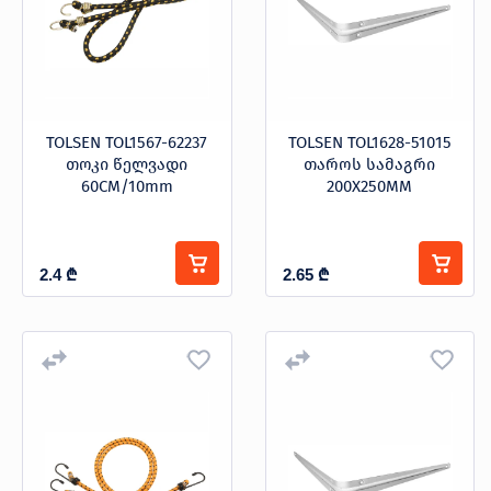
TOLSEN TOL1567-62237
TOLSEN TOL1628-51015
თოკი წელვადი
თაროს სამაგრი
60CM/10mm
200X250MM
2.4
₾
2.65
₾