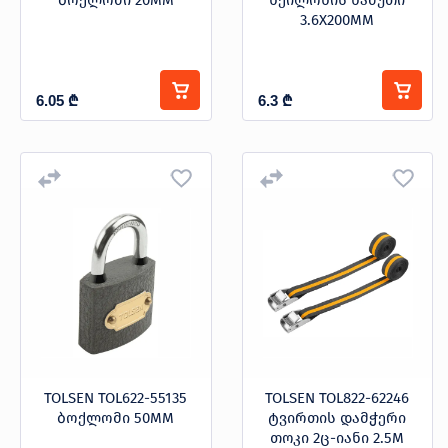
ბოქლომი 20MM
ნეილონის ხამუთი
3.6X200MM
6.05
₾
6.3
₾
TOLSEN TOL622-55135
TOLSEN TOL822-62246
ბოქლომი 50MM
ტვირთის დამჭერი
თოკი 2ც-იანი 2.5M