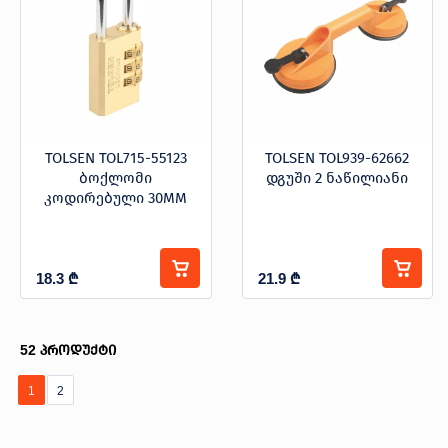
TOLSEN TOL715-55123
TOLSEN TOL939-62662
ბოქლომი
დგუში 2 ნაწილიანი
კოდირებული 30MM
18.3
₾
21.9
₾
52
პროდუქტი
1
2