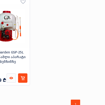
Garden GSP-25L
წამლი აპარატი
ბენზინზე
₾
9
1