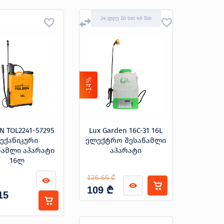
24 დღე 20 სთ 49 წთ
-14%
N TOL2241-57295
Lux Garden 16C-31 16L
ექანიკური
ელექტრო შესაწამლი
წამლი აპარატი
აპარატი
16ლ
126.65 ₾
₾
109
15