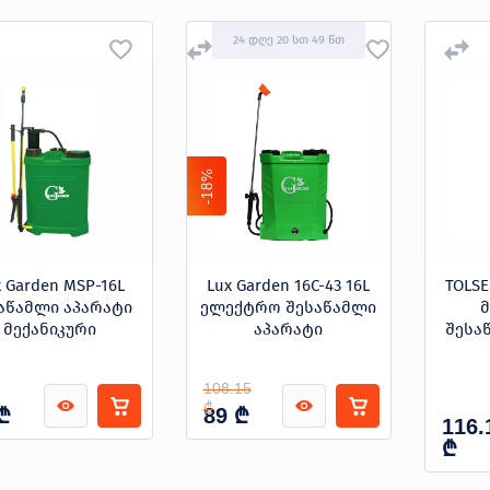
24 დღე 20 სთ 49 წთ
-18%
x Garden MSP-16L
Lux Garden 16C-43 16L
TOLSE
აწამლი აპარატი
ელექტრო შესაწამლი
მ
მექანიკური
აპარატი
შესა
108.15
₾
₾
₾
89
116.
₾