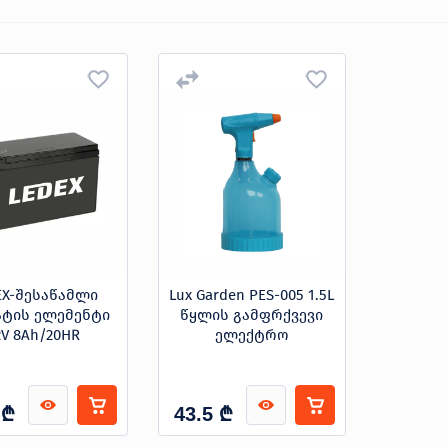
EX-შესაწამლი
Lux Garden PES-005 1.5L
ატის ელემენტი
წყლის გამფრქვევი
2V 8Ah/20HR
ელექტრო
₾
₾
43.5