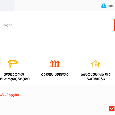
ᲔᲚᲔᲥᲢᲠᲝ
ᲑᲐᲦᲘᲡ ᲛᲝᲕᲚᲐ
ᲡᲐᲜᲢᲔᲥᲜᲘᲙᲐ ᲓᲐ
ᲘᲜᲡᲢᲠᲣᲛᲔᲜᲢᲔᲑᲘ
ᲒᲐᲗᲑᲝᲑᲐ
 აპარატები