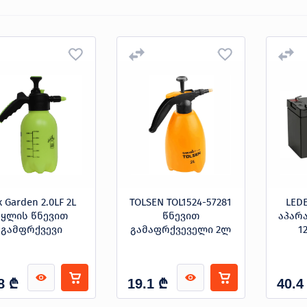
x Garden 2.0LF 2L
TOLSEN TOL1524-57281
LED
წყლის წნევით
წნევით
აპარ
გამფრქვევი
გამაფრქვეველი 2ლ
1
₾
₾
8
19.1
40.4