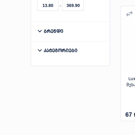
-
ბრენდი
LEDEX
კატეგორიები
LUX GARDEN
შესაწამლი აპარატი
TOLSEN
Lu
შესაწამლი აპარატის
შეს
ელემენტი
წნევით გამაფრქვეველი
67