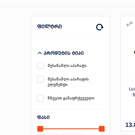
პროდუქცია
ფილტრი
შეთავაზებები
ბრენდები
ბლოგი
პროდუტის ტიპი
სოც.
შესაწამლი აპარატი
ქსელები
შესაწამლი აპარატის
ელემენტი
Lu
წნევით გამაფრქვეველი
ფასი
13.