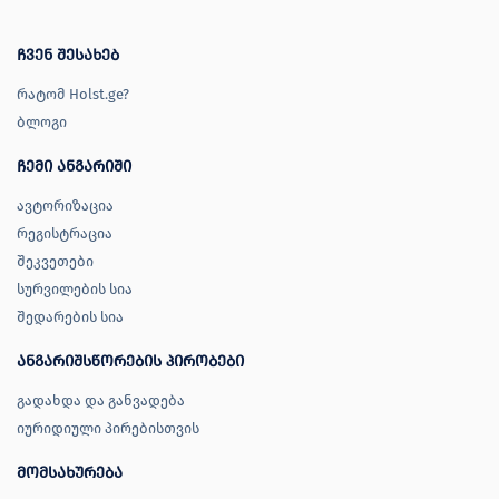
პროდუქცია
ჩვენ შესახებ
რატომ Holst.ge?
ბლოგი
ჩემი ანგარიში
შეთავაზებები
ბრენდები
ბლოგი
ავტორიზაცია
რეგისტრაცია
სოც.
ქსელები
შეკვეთები
სურვილების სია
შედარების სია
ანგარიშსწორების პირობები
გადახდა და განვადება
იურიდიული პირებისთვის
მომსახურება