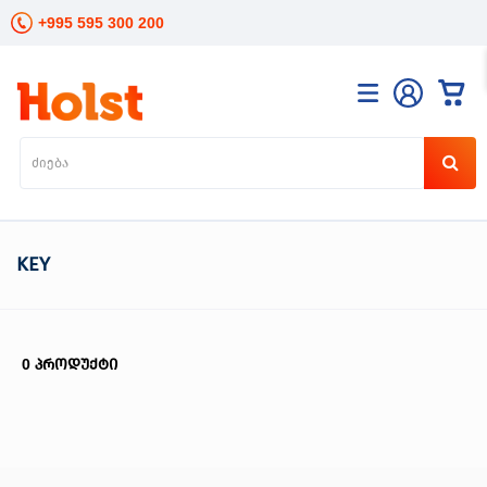
+995 595 300 200
კატალოგი
განათება
ხელის
ინსტრუმენტები
ელექტრო
KEY
ინსტრუმენტები
ბაღის
მოვლა
სანტექნიკა
0
პროდუქტი
და
გათბობა
მცენარეთა
მოვლა
სეზონური