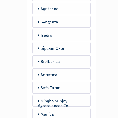
Agritecno
Syngenta
Isagro
Sipcam Oxon
BioIberica
Adriatica
Safa Tarim
Ningbo Sunjoy
Agrosciences Co
Manica