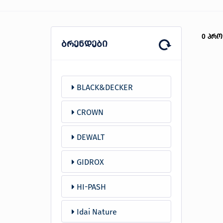
პროდუქცია
0
პრო
ბრენდები
შეთავაზებები
ბრენდები
ბლოგი
BLACK&DECKER
სოც.
CROWN
ქსელები
DEWALT
GIDROX
HI-PASH
Idai Nature