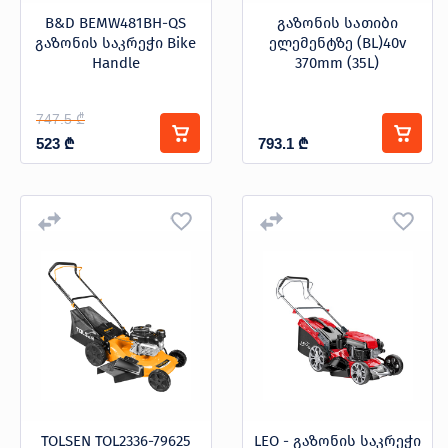
B&D BEMW481BH-QS
გაზონის სათიბი
გაზონის საკრეჭი Bike
ელემენტზე (BL)40v
Handle
370mm (35L)
747.5 ₾
523
₾
793.1
₾
TOLSEN TOL2336-79625
LEO - გაზონის საკრეჭი