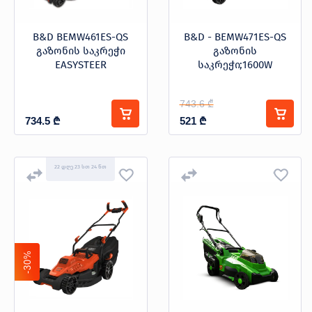
B&D BEMW461ES-QS
B&D - BEMW471ES-QS
გაზონის საკრეჭი
გაზონის
EASYSTEER
საკრეჭი;1600W
743.6 ₾
734.5
₾
521
₾
22 დღე 23 სთ 24 წთ
-30%