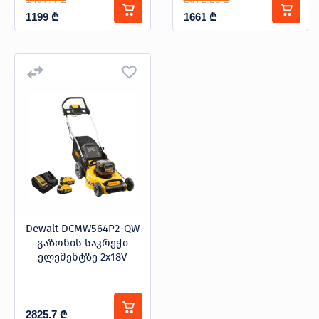
1199
₾
1661
₾
Dewalt DCMW564P2-QW
გაზონის საკრეჭი
ელემენტზე 2x18V
2825.7
₾