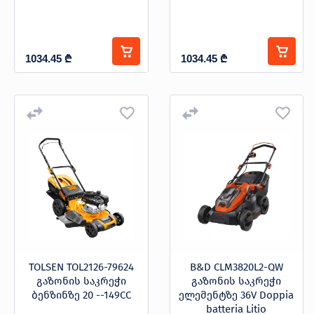
1034.45
₾
1034.45
₾
TOLSEN TOL2126-79624
B&D CLM3820L2-QW
გაზონის საკრეჭი
გაზონის საკრეჭი
ბენზინზე 20 --149CC
ელემენტზე 36V Doppia
batteria Litio