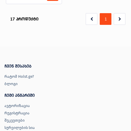
17
პროდუქტი
1
ჩვენ შესახებ
რატომ Holst.ge?
ბლოგი
ჩემი ანგარიში
ავტორიზაცია
რეგისტრაცია
შეკვეთები
სურვილების სია