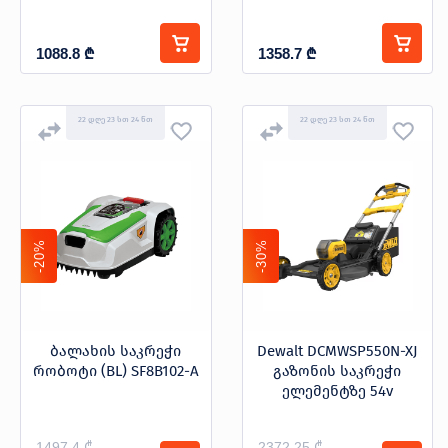
1088.8
₾
1358.7
₾
22 დღე 23 სთ 24 წთ
22 დღე 23 სთ 24 წთ
-20%
-30%
ბალახის საკრეჭი
Dewalt DCMWSP550N-XJ
რობოტი (BL) SF8B102-A
გაზონის საკრეჭი
ელემენტზე 54v
1497.4 ₾
2372.25 ₾