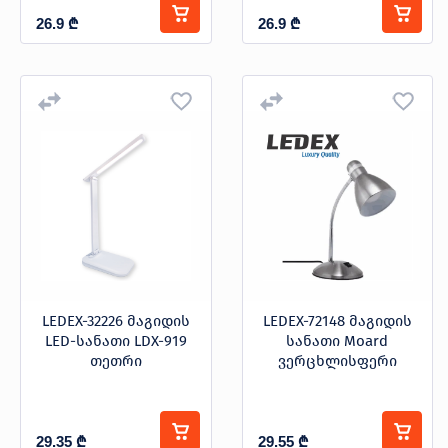
26.9
₾
26.9
₾
LEDEX-32226 მაგიდის
LEDEX-72148 მაგიდის
LED-სანათი LDX-919
სანათი Moard
თეთრი
ვერცხლისფერი
29.35
₾
29.55
₾