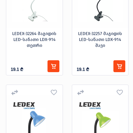
პროდუქცია
LEDEX-32264 მაგიდის
LEDEX-32257 მაგიდის
LED-სანათი LDX-914
LED-სანათი LDX-914
თეთრი
შავი
შეთავაზებები
ბრენდები
ბლოგი
სოც.
19.1
₾
19.1
₾
ქსელები