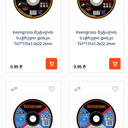
პროდუქცია
Keengross მეტალის
Keengross მეტალის
საჭრელი დისკი
საჭრელი დისკი
T41*115x1.0x22.2mm
T41*115x1.2x22.2mm
შეთავაზებები
ბრენდები
ბლოგი
სოც.
0.95
₾
0.95
₾
ქსელები