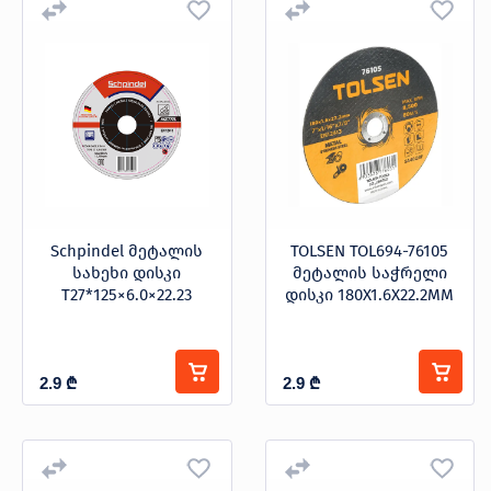
Schpindel მეტალის
TOLSEN TOL694-76105
სახეხი დისკი
მეტალის საჭრელი
T27*125×6.0×22.23
დისკი 180X1.6X22.2MM
2.9
₾
2.9
₾