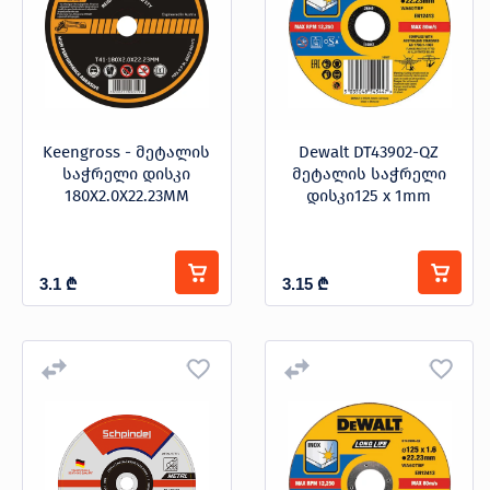
Keengross - მეტალის
Dewalt DT43902-QZ
საჭრელი დისკი
მეტალის საჭრელი
180X2.0X22.23MM
დისკი125 x 1mm
3.1
₾
3.15
₾