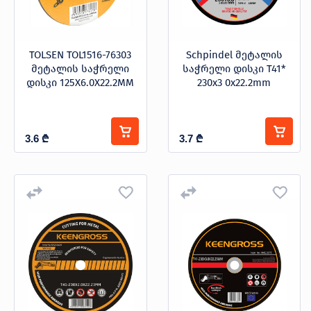
TOLSEN TOL1516-76303
Schpindel მეტალის
მეტალის საჭრელი
საჭრელი დისკი T41*
დისკი 125X6.0X22.2MM
230x3 0x22.2mm
3.6
₾
3.7
₾