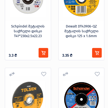
Schpindel მეტალის
Dewalt DT43906-QZ
საჭრელი დისკი
მეტალის საჭრელი
T41*230x2.5x22.23
დისკი 125 x 1.6mm
3.3
₾
3.35
₾