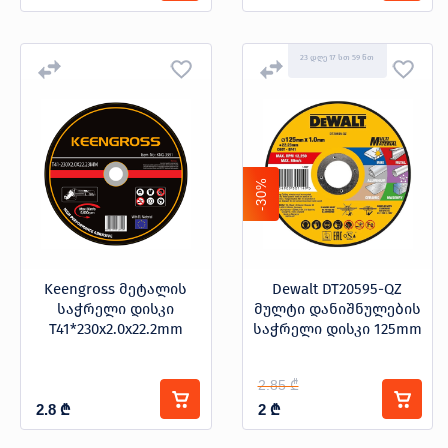
23 დღე 17 სთ 59 წთ
-30%
Keengross მეტალის
Dewalt DT20595-QZ
საჭრელი დისკი
მულტი დანიშნულების
T41*230x2.0x22.2mm
საჭრელი დისკი 125mm
2.85 ₾
2.8
₾
2
₾