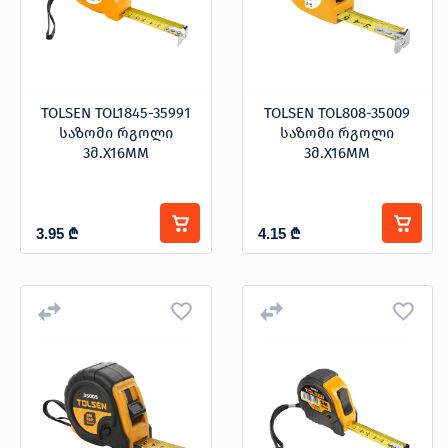
პროდუქცია
TOLSEN TOL1845-35991
TOLSEN TOL808-35009
საზომი რგოლი
საზომი რგოლი
3მ.X16MM
3მ.X16MM
შეთავაზებები
ბრენდები
ბლოგი
სოც.
3.95
₾
4.15
₾
ქსელები