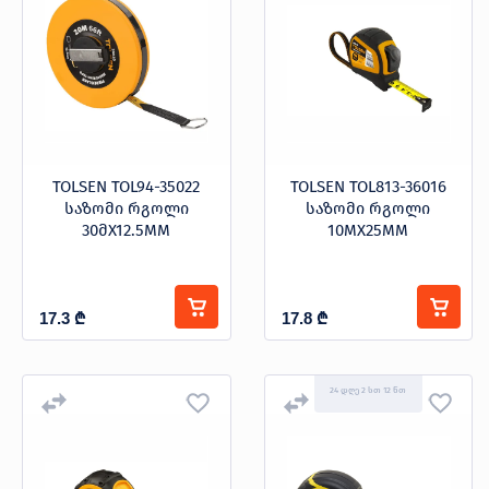
TOLSEN TOL94-35022
TOLSEN TOL813-36016
საზომი რგოლი
საზომი რგოლი
30მX12.5MM
10MX25MM
17.3
₾
17.8
₾
24 დღე 2 სთ 12 წთ