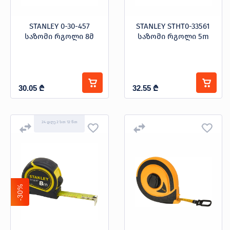
STANLEY 0-30-457
STANLEY STHT0-33561
საზომი რგოლი 8მ
საზომი რგოლი 5m
30.05
₾
32.55
₾
24 დღე 2 სთ 12 წთ
-30%