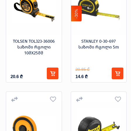
-30%
TOLSEN TOL323-36006
STANLEY 0-30-697
საზომი რგოლი
საზომი რგოლი 5m
10მX25მმ
20.85 ₾
20.6
₾
14.6
₾