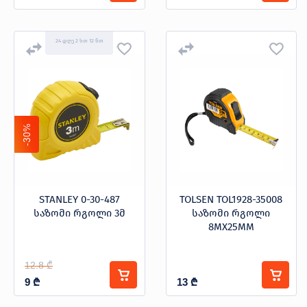
24 დღე 2 სთ 12 წთ
-30%
STANLEY 0-30-487
TOLSEN TOL1928-35008
საზომი რგოლი 3მ
საზომი რგოლი
8MX25MM
12.8 ₾
9
₾
13
₾