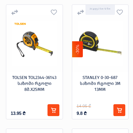
24 დღე 2 სთ 12 წთ
-30%
TOLSEN TOL2344-36143
STANLEY 0-30-687
საზომი რგოლი
საზომი რგოლი 3M
8მ.X25MM
13MM
14.05 ₾
13.95
₾
9.8
₾