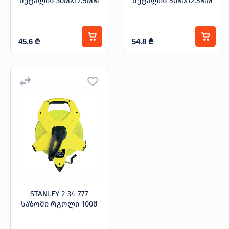
მეტალის 30MX12.5MM
მეტალის 50MX12.5MM
45.6
₾
54.8
₾
STANLEY 2-34-777
საზომი რგოლი 100მ