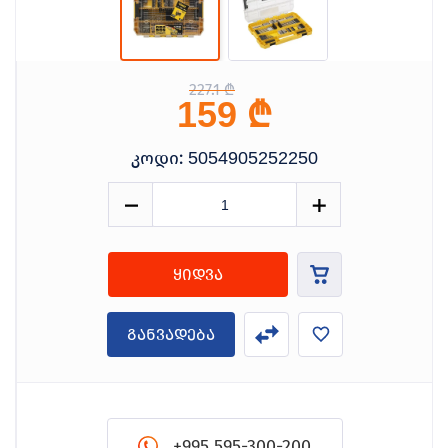
227.1 ₾
₾
159
კოდი:
5054905252250
ყიდვა
განვადება
+995 595-300-200