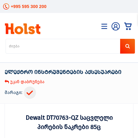
+995 595 300 200
კატალოგი
განათება
ხელის
ინსტრუმენტები
ელექტრო ინსტრუმენტების აქსესუარები
ელექტრო
ინსტრუმენტები
უკან დაბრუნება
ბაღის
მოვლა
მარაგი:
სანტექნიკა
და
გათბობა
Dewalt DT70763-QZ საცვლელი
მცენარეთა
მოვლა
პირების ნაკრები 85ც
სეზონური