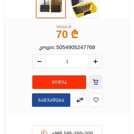
99.45 ₾
₾
70
კოდი:
5054905247768
ყიდვა
განვადება
+995 595-300-200