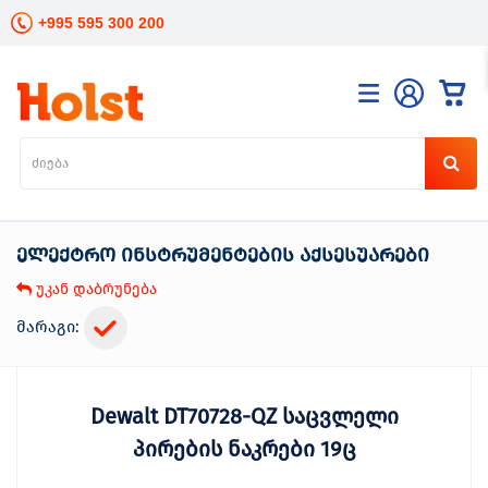
+995 595 300 200
კატალოგი
განათება
ხელის
ინსტრუმენტები
ელექტრო ინსტრუმენტების აქსესუარები
ელექტრო
ინსტრუმენტები
უკან დაბრუნება
ბაღის
მოვლა
მარაგი:
სანტექნიკა
და
გათბობა
Dewalt DT70728-QZ საცვლელი
მცენარეთა
მოვლა
პირების ნაკრები 19ც
სეზონური