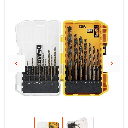
პროდუქცია
შეთავაზებები
ბრენდები
ბლოგი
სოც.
ქსელები