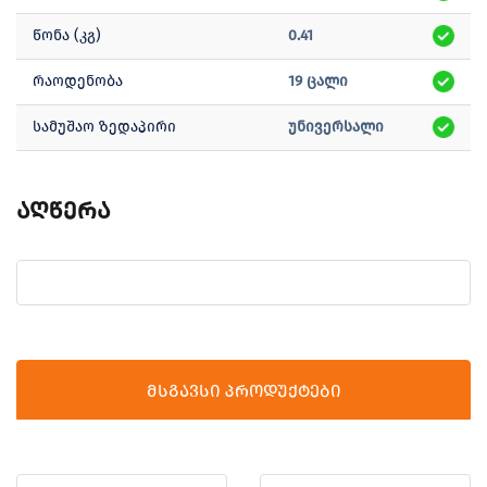
წონა (კგ)
0.41
რაოდენობა
19 ცალი
სამუშაო ზედაპირი
უნივერსალი
აღწერა
მსგავსი პროდუქტები