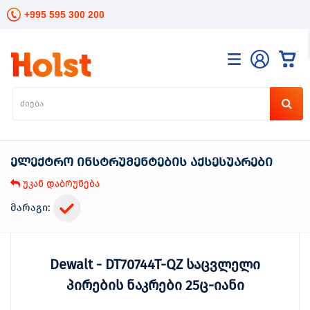
+995 595 300 200
კატალოგი
განათება
ხელის
ინსტრუმენტები
ელექტრო ინსტრუმენტების აქსესუარები
ელექტრო
ინსტრუმენტები
უკან დაბრუნება
ბაღის
მოვლა
მარაგი:
სანტექნიკა
და
გათბობა
Dewalt - DT70744T-QZ საცვლელი
მცენარეთა
მოვლა
პირების ნაკრები 25ც-იანი
სეზონური