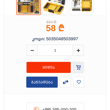
83.1 ₾
₾
58
კოდი:
5035048503997
ყიდვა
განვადება
+995 595-300-200