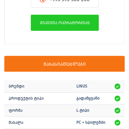
შეკვეთა ოპერატორთან
მახასიათებლები
ბრენდი
LINUS
პროდუქტის ტიპი
გადამყვანი
ფორმა
L ტიპი
მასალა
PC + სპილენძი