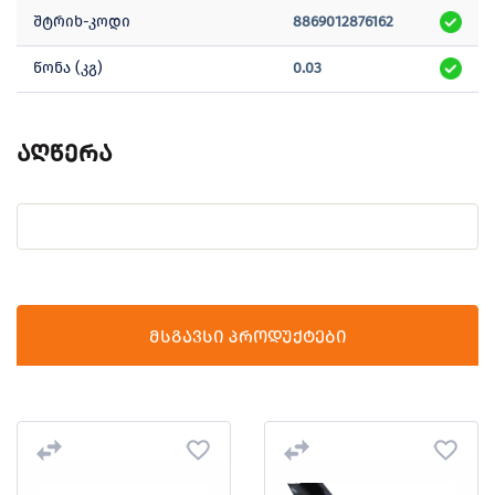
შტრიხ-კოდი
8869012876162
წონა (კგ)
0.03
აღწერა
მსგავსი პროდუქტები