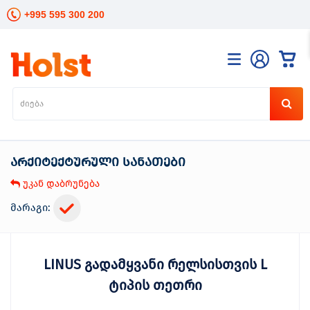
+995 595 300 200
კატალოგი
განათება
ხელის
ინსტრუმენტები
არქიტექტურული სანათები
ელექტრო
ინსტრუმენტები
უკან დაბრუნება
ბაღის
მოვლა
მარაგი:
სანტექნიკა
და
გათბობა
LINUS გადამყვანი რელსისთვის L
მცენარეთა
მოვლა
ტიპის თეთრი
სეზონური