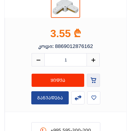
₾
3.55
კოდი:
8869012876162
ყიდვა
განვადება
+995 595-300-200