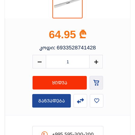
₾
64.95
კოდი:
6933528741428
ყიდვა
განვადება
+995 595-300-200