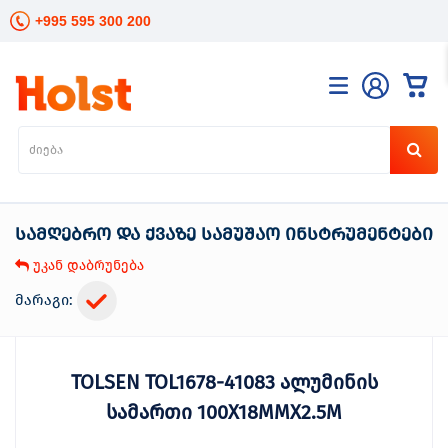
+995 595 300 200
კატალოგი
განათება
ხელის
ინსტრუმენტები
სამღებრო და ქვაზე სამუშაო ინსტრუმენტები
ელექტრო
ინსტრუმენტები
უკან დაბრუნება
ბაღის
მოვლა
მარაგი:
სანტექნიკა
და
გათბობა
TOLSEN TOL1678-41083 ალუმინის
მცენარეთა
მოვლა
სამართი 100X18MMX2.5M
სეზონური