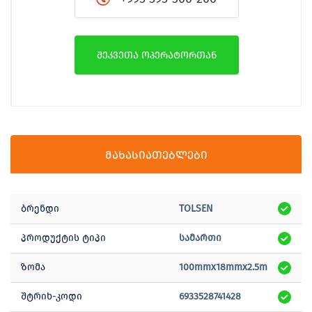
შეკვეთა ოპერატორთან
მახასიათებლები
ბრენდი
TOLSEN
პროდუქტის ტიპი
სამართი
ზომა
100mmx18mmx2.5m
შტრიხ-კოდი
6933528741428