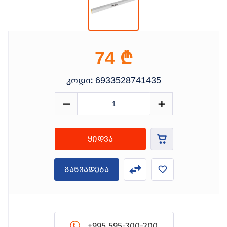
₾
74
კოდი:
6933528741435
ყიდვა
განვადება
+995 595-300-200