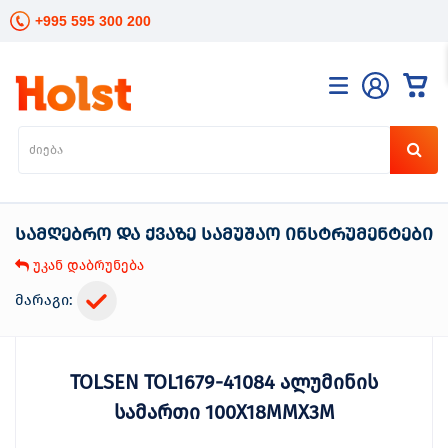
+995 595 300 200
კატალოგი
განათება
ხელის
ინსტრუმენტები
სამღებრო და ქვაზე სამუშაო ინსტრუმენტები
ელექტრო
ინსტრუმენტები
უკან დაბრუნება
ბაღის
მოვლა
მარაგი:
სანტექნიკა
და
გათბობა
TOLSEN TOL1679-41084 ალუმინის
მცენარეთა
მოვლა
სამართი 100X18MMX3M
სეზონური