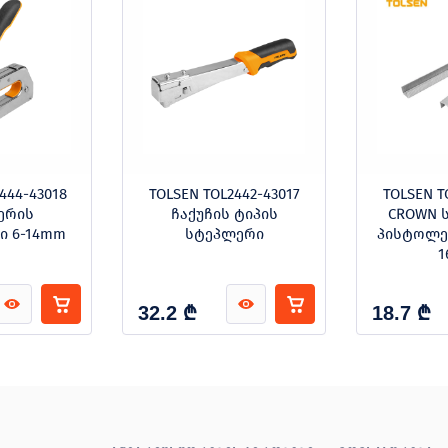
444-43018
TOLSEN TOL2442-43017
TOLSEN T
ერის
ჩაქუჩის ტიპის
CROWN 
 6-14mm
სტეპლერი
პისტოლე
1
₾
₾
32.2
18.7