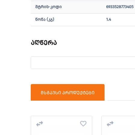
შტრიხ-კოდი
6933528773405
წონა (კგ)
1.4
აღწერა
მსგავსი პროდუქტები