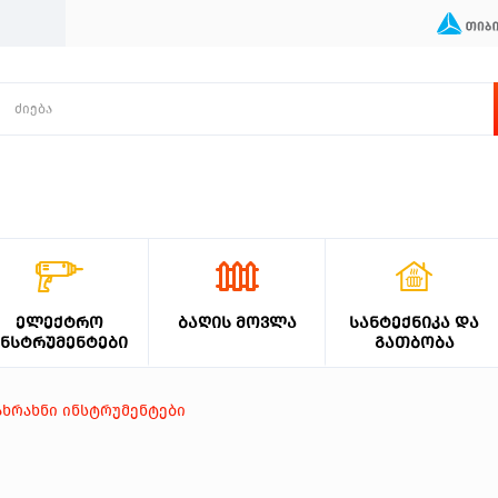
ᲔᲚᲔᲥᲢᲠᲝ
ᲑᲐᲦᲘᲡ ᲛᲝᲕᲚᲐ
ᲡᲐᲜᲢᲔᲥᲜᲘᲙᲐ ᲓᲐ
ᲘᲜᲡᲢᲠᲣᲛᲔᲜᲢᲔᲑᲘ
ᲒᲐᲗᲑᲝᲑᲐ
ახრახნი ინსტრუმენტები