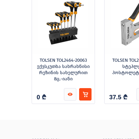
50HL -
TOLSEN TOL2464-20063
TOLSEN TOL2
სტოლეტი
ექვსკუთხა სახრახნისი
სტეპლ
რეზინის სახელურით
პოსტოლეტი
8ც.-იანი
₾
₾
0
37.5