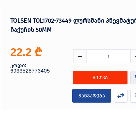
TOLSEN TOL1702-73449 ლურსმანი პნევმატუ
ჩაქუჩის 50MM
₾
22.2
კოდი:
6933528773405
ყიდვა
განვადება