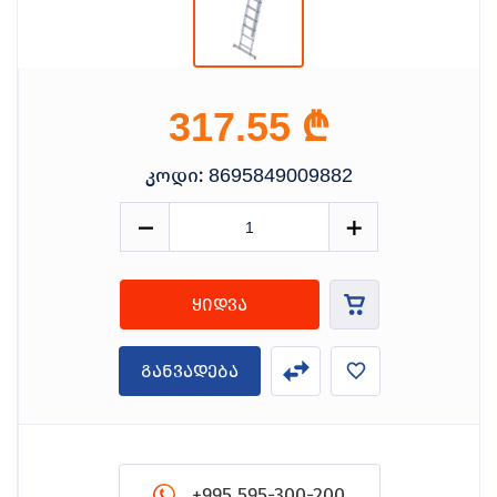
₾
317.55
კოდი:
8695849009882
ყიდვა
განვადება
+995 595-300-200