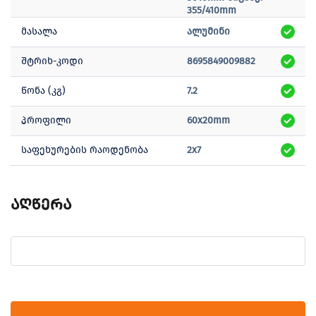
355/410mm
მასალა
ალუმინი
შტრიხ-კოდი
8695849009882
წონა (კგ)
7.2
პროფილი
60x20mm
საფეხურების რაოდენობა
2x7
აღწერა