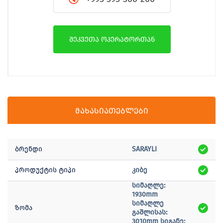
შეკვეთა ოპერატორთან
მახასიათებლები
ბრენდი
SARAYLI
პროდუქტის ტიპი
კიბე
სიმაღლე:
1930mm
სიმაღლე
ზომა
გაშლისას:
3010mm სიგანე: