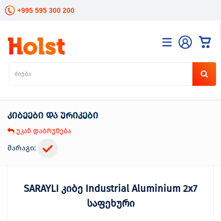
+995 595 300 200
კატალოგი
განათება
ხელის
ინსტრუმენტები
კიბეები და ურიკები
ელექტრო
ინსტრუმენტები
უკან დაბრუნება
ბაღის
მოვლა
მარაგი:
სანტექნიკა
და
გათბობა
SARAYLI კიბე Industrial Aluminium 2x7
მცენარეთა
მოვლა
საფეხური
სეზონური