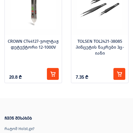
CROWN CT44127-ვოლტაჟ
TOLSEN TOL2421-38085
დეტექტორი 12-1000V
პინცეტის ნაკრები 3ც-
იანი
20.8
₾
7.35
₾
ჩვენ შესახებ
რატომ Holst.ge?