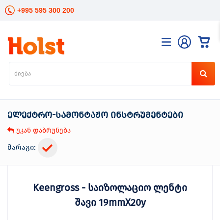
+995 595 300 200
კატალოგი
განათება
ხელის
ინსტრუმენტები
ელექტრო-სამონტაჟო ინსტრუმენტები
ელექტრო
ინსტრუმენტები
უკან დაბრუნება
ბაღის
მოვლა
მარაგი:
სანტექნიკა
და
გათბობა
Keengross - საიზოლაციო ლენტი
მცენარეთა
მოვლა
შავი 19mmX20y
სეზონური