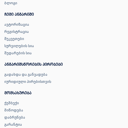
ბლოგი
ჩემი ანგარიში
ავტორიზაცია
რეგისტრაცია
შეკვეთები
სურვილების სია
შედარების სია
ანგარიშსწორების პირობები
გადახდა და განვადება
იურიდიული პირებისთვის
მომსახურება
ქეშბექი
მიწოდება
დაბრუნება
გარანტია