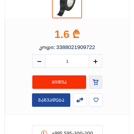
₾
1.6
კოდი:
3388021909722
ყიდვა
განვადება
+995 595-300-200