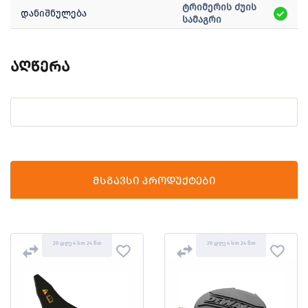
ტრიმერის ძუის
დანიშნულება
სამაგრი
აღწერა
მსგავსი პროდუქტები
26 დღე 4 სთ 24 წთ
26 დღე 4 სთ 24 წთ