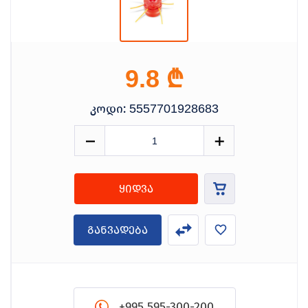
₾
9.8
კოდი:
5557701928683
ყიდვა
განვადება
+995 595-300-200