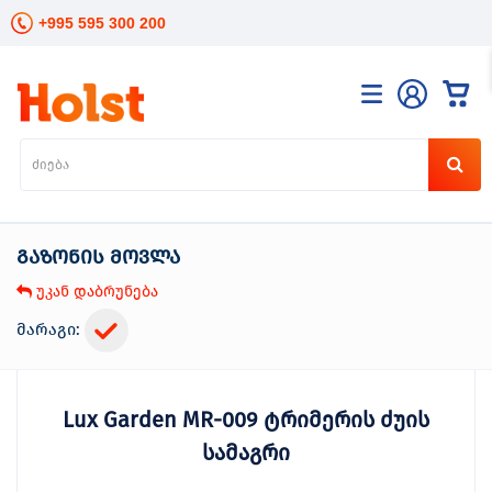
+995 595 300 200
კატალოგი
განათება
ხელის
ინსტრუმენტები
გაზონის მოვლა
ელექტრო
ინსტრუმენტები
უკან დაბრუნება
ბაღის
მოვლა
მარაგი:
სანტექნიკა
და
გათბობა
Lux Garden MR-009 ტრიმერის ძუის
მცენარეთა
მოვლა
სამაგრი
სეზონური