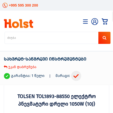
+995 595 300 200
კატალოგი
განათება
ხელის
ინსტრუმენტები
სახვრეტ-სანგრევი ინსტრუმენტები
ელექტრო
ინსტრუმენტები
უკან დაბრუნება
ბაღის
მოვლა
გარანტია: 1 წელი
მარაგი:
|
სანტექნიკა
და
გათბობა
TOLSEN TOL1893-88550 ელექტრო
მცენარეთა
მოვლა
პნევმატური დრელი 1050W (10J)
სეზონური