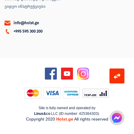
ვიდეო ინსტრუქციები
info@holst.ge
+995 595 300 200
Site is fully owned and operated by
Linus&co
LLC (ID number: 425364303).
Copyright 2020
Holst.ge
All rights reserved