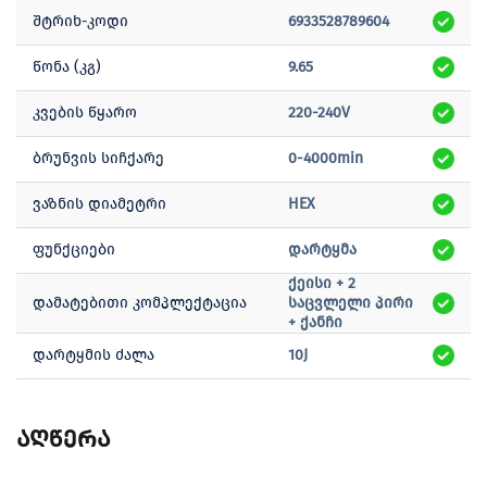
შტრიხ-კოდი
6933528789604
წონა (კგ)
9.65
კვების წყარო
220-240V
ბრუნვის სიჩქარე
0-4000min
ვაზნის დიამეტრი
HEX
ფუნქციები
დარტყმა
ქეისი + 2
დამატებითი კომპლექტაცია
საცვლელი პირი
+ ქანჩი
დარტყმის ძალა
10J
აღწერა