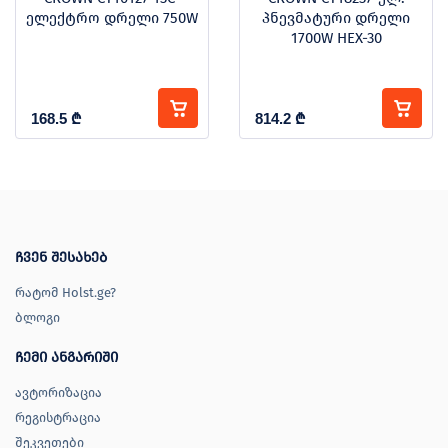
ელექტრო დრელი 750W
პნევმატური დრელი
1700W HEX-30
168.5
₾
814.2
₾
ჩვენ შესახებ
რატომ Holst.ge?
ბლოგი
ჩემი ანგარიში
ავტორიზაცია
რეგისტრაცია
შეკვეთები