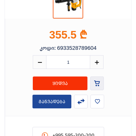
₾
355.5
კოდი:
6933528789604
ყიდვა
განვადება
+995 595-300-200