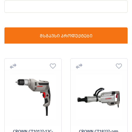
მსგავსი პროდუქტები
CROWN CT10127-13C-
CROWN CT18237-ელ.