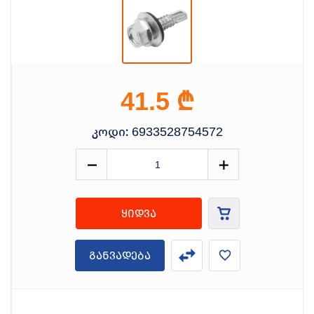
₾
41.5
კოდი:
6933528754572
ყიდვა
განვადება