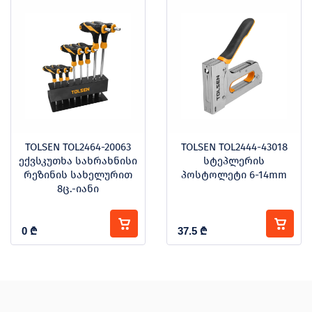
TOLSEN TOL2464-20063
TOLSEN TOL2444-43018
ექვსკუთხა სახრახნისი
სტეპლერის
რეზინის სახელურით
პოსტოლეტი 6-14mm
8ც.-იანი
0
₾
37.5
₾