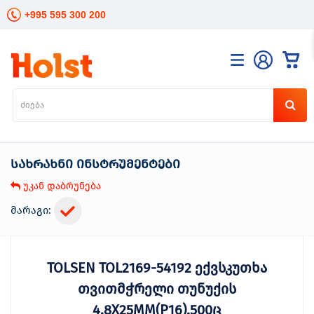
+995 595 300 200
კატალოგი
განათება
ხელის
ინსტრუმენტები
სახრახნი ინსტრუმენტები
ელექტრო
ინსტრუმენტები
უკან დაბრუნება
ბაღის
მოვლა
მარაგი:
სანტექნიკა
და
გათბობა
TOLSEN TOL2169-54192 ექვსკუთხა
მცენარეთა
მოვლა
თვითმჭრელი თუნუქის
სეზონური
4.8X25MM(P16),500ც