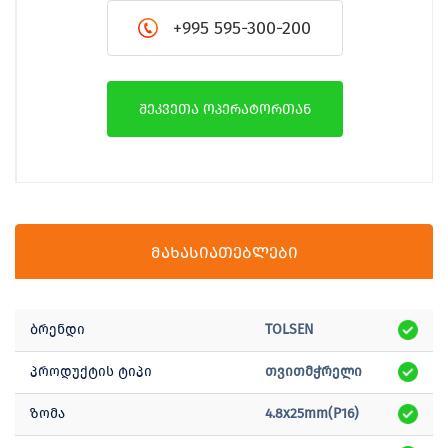
+995 595-300-200
შეკვეთა ოპერატორთან
მახასიათებლები
ბრენდი
TOLSEN
პროდუქტის ტიპი
თვითმჭრელი
ზომა
4.8x25mm(P16)