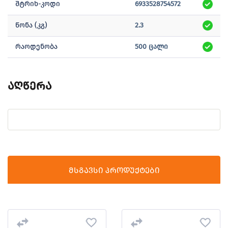
შტრიხ-კოდი
6933528754572
წონა (კგ)
2.3
რაოდენობა
500 ცალი
აღწერა
მსგავსი პროდუქტები