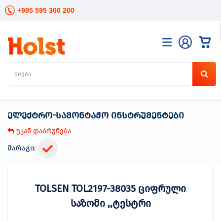
+995 595 300 200
კატალოგი
განათება
ხელის
ინსტრუმენტები
ელექტრო-სამონტაჟო ინსტრუმენტები
ელექტრო
ინსტრუმენტები
უკან დაბრუნება
ბაღის
მოვლა
მარაგი:
სანტექნიკა
და
გათბობა
TOLSEN TOL2197-38035 ციფრული
მცენარეთა
მოვლა
საზომი ,,ტესტრი
სეზონური