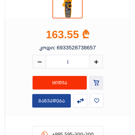
₾
163.55
კოდი:
6933528738657
ყიდვა
განვადება
+995 595-300-200