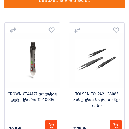
მსგავსი პროდუქტები
CROWN CT44127-ვოლტაჟ
TOLSEN TOL2421-38085
დეტექტორი 12-1000V
პინცეტის ნაკრები 3ც-
იანი
20.8
₾
7.35
₾