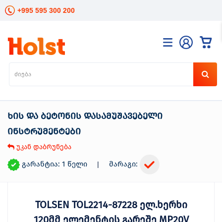
+995 595 300 200
კატალოგი
განათება
ხელის
ინსტრუმენტები
ხის და ბეტონის დასამუშავებელი
ელექტრო
ინსტრუმენტები
ინსტრუმენტები
ბაღის
უკან დაბრუნება
მოვლა
სანტექნიკა
გარანტია: 1 წელი
მარაგი:
|
და
გათბობა
მცენარეთა
მოვლა
TOLSEN TOL2214-87228 ელ.ხერხი
სეზონური
120მმ ელემენტის გარეშე MP20V