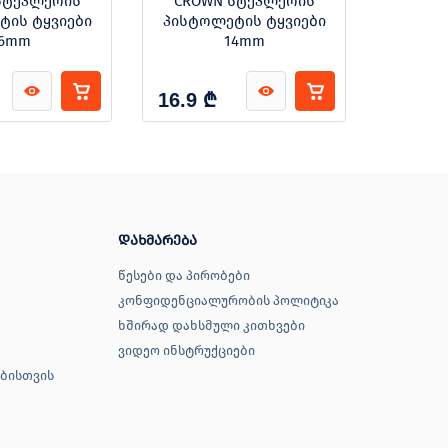
სტეპლერის
CROWN სტეპლერის
CROW
ტის ტყვიები
პისტოლეტის ტყვიები
პისტო
6mm
14mm
₾
16.9
15.1
დახმარება
წესები და პირობები
კონფიდენციალურობის პოლიტიკა
ხშირად დახსმული კითხვები
ვიდეო ინსტრუქციები
ბისთვის