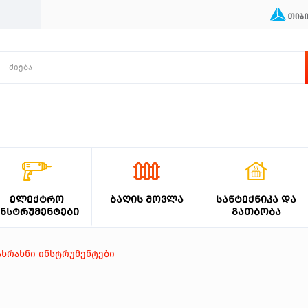
ᲔᲚᲔᲥᲢᲠᲝ
ᲑᲐᲦᲘᲡ ᲛᲝᲕᲚᲐ
ᲡᲐᲜᲢᲔᲥᲜᲘᲙᲐ ᲓᲐ
ᲘᲜᲡᲢᲠᲣᲛᲔᲜᲢᲔᲑᲘ
ᲒᲐᲗᲑᲝᲑᲐ
ახრახნი ინსტრუმენტები