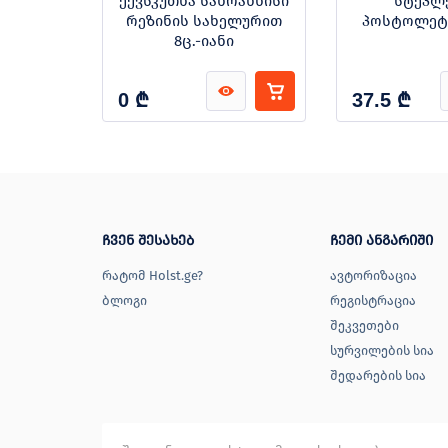
სტოლეტი
ექვსკუთხა სახრახნისი
სტეპლ
რეზინის სახელურით
პოსტოლეტი
8ც.-იანი
₾
₾
0
37.5
ჩვენ შესახებ
ჩემი ანგარიში
რატომ Holst.ge?
ავტორიზაცია
ბლოგი
რეგისტრაცია
შეკვეთები
სურვილების სია
შედარების სია