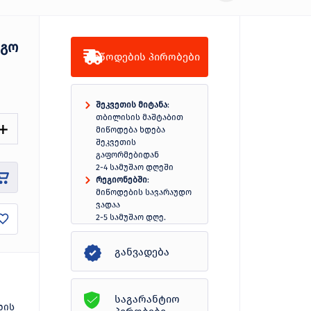
იგო
მიწოდების პირობები
შეკვეთის მიტანა
:
თბილისის მაშტაბით
მიწოდება ხდება
შეკვეთის
გაფორმებიდან
2-4 სამუშაო დღეში
რეგიონებში
:
მიწოდების სავარაუდო
ვადაა
2-5 სამუშაო დღე.
სრულად
განვადება
საგარანტიო
დის