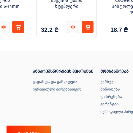
ერის
ჩაქუჩის ტიპის
CROWN 
 6-14mm
სტეპლერი
პისტოლე
1
₾
₾
32.2
18.7
ანგარიშსწორების პირობები
მომსახურება
გადახდა და განვადება
ქეშბექი
იურიდიული პირებისთვის
მიწოდება
დაბრუნება
გარანტია
იურიდიული პირე