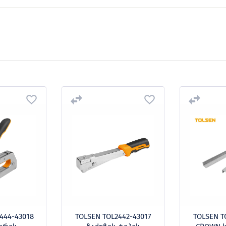
444-43018
TOLSEN TOL2442-43017
TOLSEN T