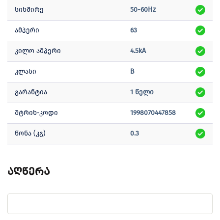
სიხშირე
50-60Hz
ამპერი
63
კილო ამპერი
4.5kA
კლასი
B
გარანტია
1 წელი
შტრიხ-კოდი
1998070447858
წონა (კგ)
0.3
აღწერა