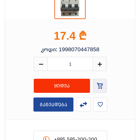
₾
17.4
კოდი:
1998070447858
ყიდვა
განვადება
+995 595-300-200