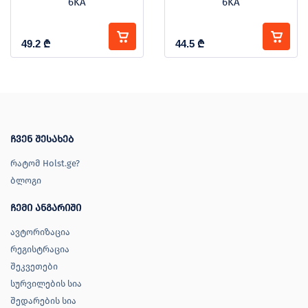
6KA
6KA
49.2
₾
44.5
₾
ჩვენ შესახებ
რატომ Holst.ge?
ბლოგი
ჩემი ანგარიში
ავტორიზაცია
რეგისტრაცია
შეკვეთები
სურვილების სია
შედარების სია