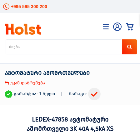
+995 595 300 200
კატალოგი
განათება
ხელის
ინსტრუმენტები
ავტომატური ამომრთველები
ელექტრო
ინსტრუმენტები
უკან დაბრუნება
ბაღის
მოვლა
გარანტია: 1 წელი
მარაგი:
|
სანტექნიკა
და
გათბობა
LEDEX-47858 ავტომატური
მცენარეთა
მოვლა
ამომრთველი 3K 40A 4,5kA XS
სეზონური