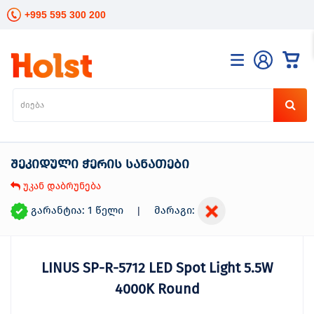
+995 595 300 200
კატალოგი
განათება
ხელის
ინსტრუმენტები
შეკიდული ჭერის სანათები
ელექტრო
ინსტრუმენტები
უკან დაბრუნება
ბაღის
მოვლა
გარანტია: 1 წელი
მარაგი:
|
სანტექნიკა
და
გათბობა
LINUS SP-R-5712 LED Spot Light 5.5W
მცენარეთა
მოვლა
4000K Round
სეზონური