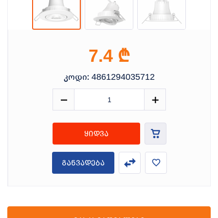
₾
7.4
კოდი:
4861294035712
ყიდვა
განვადება