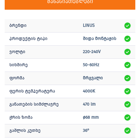
მახასიათებლები
ბრენდი
LINUS
პროდუქტის ტიპი
შიდა მონტაჟის
ვოლტი
220-240V
სიხშირე
50-60Hz
ფორმა
მრგვალი
ფერის ტემპერატურა
4000K
განათების სიმძლავრე
470 lm
ჭრის ზომა
ø68 mm
გაშლის კუთხე
36°