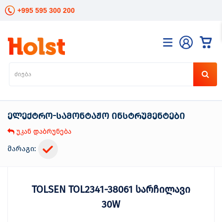
+995 595 300 200
კატალოგი
განათება
ხელის
ინსტრუმენტები
ელექტრო-სამონტაჟო ინსტრუმენტები
ელექტრო
ინსტრუმენტები
უკან დაბრუნება
ბაღის
მოვლა
მარაგი:
სანტექნიკა
და
გათბობა
TOLSEN TOL2341-38061 სარჩილავი
მცენარეთა
მოვლა
30W
სეზონური