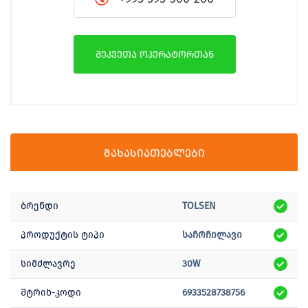
შეკვეთა ოპერატორთან
მახასიათებლები
ბრენდი
TOLSEN
პროდუქტის ტიპი
საჩრჩილავი
სიმძლავრე
30W
შტრიხ-კოდი
6933528738756