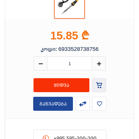
₾
15.85
კოდი:
6933528738756
ყიდვა
განვადება
+995 595-300-200