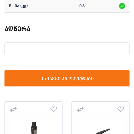
წონა (კგ)
0.3
აღწერა
მსგავსი პროდუქტები