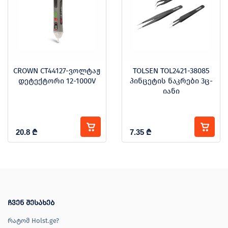
CROWN CT44127-ვოლტაჟ
TOLSEN TOL2421-38085
დეტექტორი 12-1000V
პინცეტის ნაკრები 3ც-
იანი
20.8
₾
7.35
₾
ჩვენ შესახებ
რატომ Holst.ge?