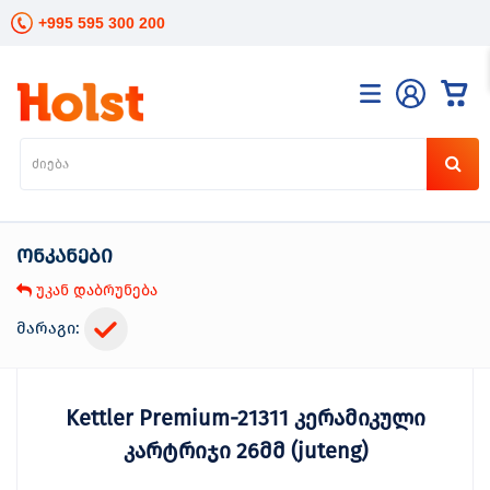
+995 595 300 200
კატალოგი
განათება
ხელის
ინსტრუმენტები
ონკანები
ელექტრო
ინსტრუმენტები
უკან დაბრუნება
ბაღის
მოვლა
მარაგი:
სანტექნიკა
და
გათბობა
Kettler Premium-21311 კერამიკული
მცენარეთა
მოვლა
კარტრიჯი 26მმ (juteng)
სეზონური