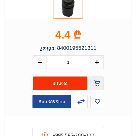
₾
4.4
კოდი:
8400195521311
ყიდვა
განვადება
+995 595-300-200