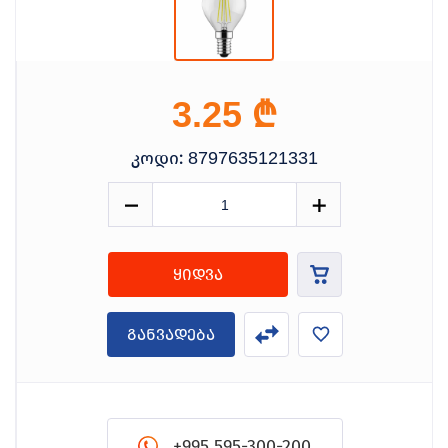
₾
3.25
კოდი:
8797635121331
ყიდვა
განვადება
+995 595-300-200