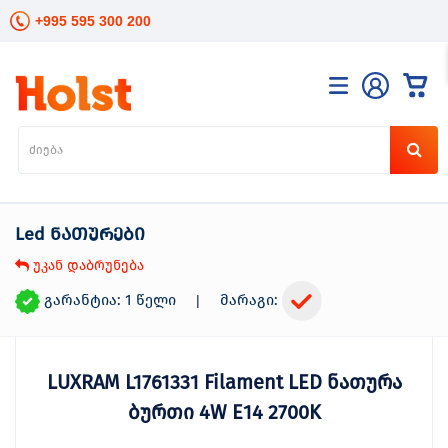
+995 595 300 200
კატალოგი
განათება
ხელის
ინსტრუმენტები
Led ნათურები
ელექტრო
ინსტრუმენტები
უკან დაბრუნება
ბაღის
მოვლა
გარანტია: 1 წელი
მარაგი:
|
სანტექნიკა
და
გათბობა
LUXRAM L1761331 Filament LED ნათურა
მცენარეთა
მოვლა
ბურთი 4W E14 2700K
სეზონური