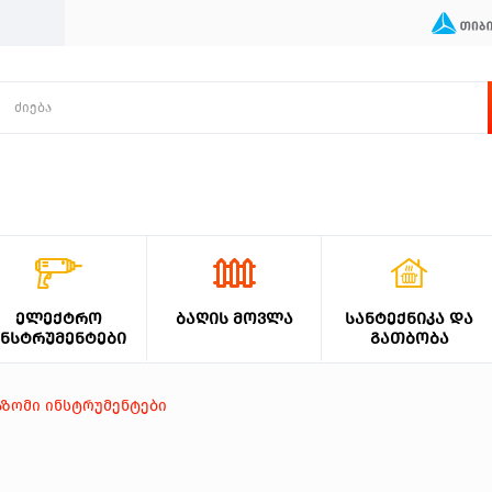
ᲔᲚᲔᲥᲢᲠᲝ
ᲑᲐᲦᲘᲡ ᲛᲝᲕᲚᲐ
ᲡᲐᲜᲢᲔᲥᲜᲘᲙᲐ ᲓᲐ
ᲘᲜᲡᲢᲠᲣᲛᲔᲜᲢᲔᲑᲘ
ᲒᲐᲗᲑᲝᲑᲐ
აზომი ინსტრუმენტები