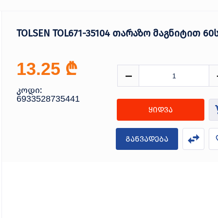
TOLSEN TOL671-35104 თარაზო მაგნიტით 60
₾
13.25
კოდი:
6933528735441
ყიდვა
განვადება