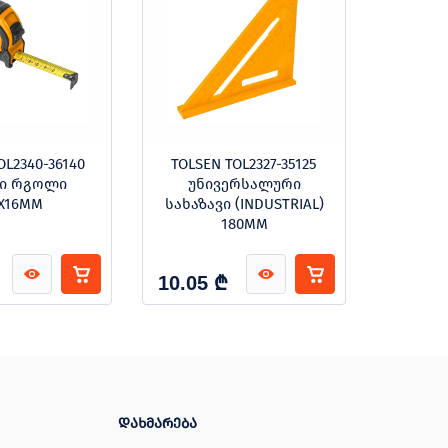
OL2340-36140
TOLSEN TOL2327-35125
TOLSE
მი რგოლი
უნივერსალური
მექან
X16MM
სახაზავი (INDUSTRIAL)
180MM
₾
10.05
72.85
დახმარება