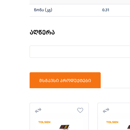
წონა (კგ)
0.31
აღწერა
მსგავსი პროდუქტები