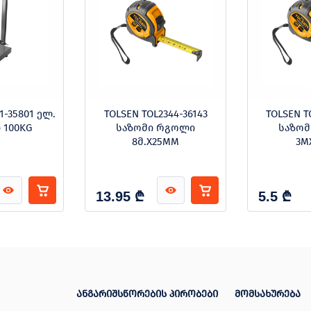
1-35801 ელ.
TOLSEN TOL2344-36143
TOLSEN T
 100KG
საზომი რგოლი
საზო
8მ.X25MM
3M
₾
₾
13.95
5.5
ანგარიშსწორების პირობები
მომსახურება