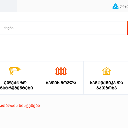
ᲔᲚᲔᲥᲢᲠᲝ
ᲑᲐᲦᲘᲡ ᲛᲝᲕᲚᲐ
ᲡᲐᲜᲢᲔᲥᲜᲘᲙᲐ ᲓᲐ
ᲘᲜᲡᲢᲠᲣᲛᲔᲜᲢᲔᲑᲘ
ᲒᲐᲗᲑᲝᲑᲐ
გათბობის სისტემები