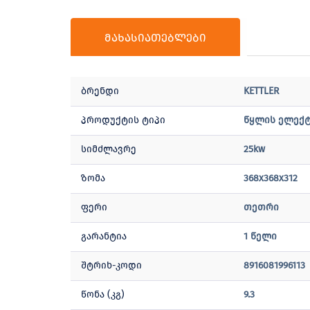
მახასიათებლები
ბრენდი
KETTLER
პროდუქტის ტიპი
წყლის ელექ
სიმძლავრე
25kw
ზომა
368x368x312
ფერი
თეთრი
გარანტია
1 წელი
შტრიხ-კოდი
8916081996113
წონა (კგ)
9.3