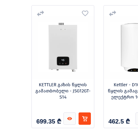
00
KETTLER გაზის წყლის
Kettler - D
 გაზის
გამათბობელი - JSG12GT-
წყლის გამა
ბობელი
S14
ელექტრო 10
₾
₾
699.35
462.5