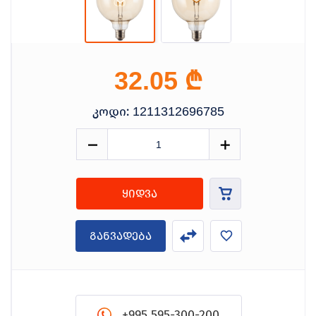
₾
32.05
კოდი:
1211312696785
ყიდვა
განვადება
+995 595-300-200