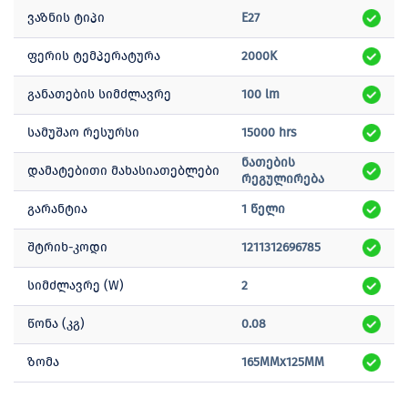
ვაზნის ტიპი
E27
ფერის ტემპერატურა
2000K
განათების სიმძლავრე
100 lm
სამუშაო რესურსი
15000 hrs
ნათების
დამატებითი მახასიათებლები
რეგულირება
გარანტია
1 წელი
შტრიხ-კოდი
1211312696785
სიმძლავრე (W)
2
წონა (კგ)
0.08
ზომა
165MMx125MM