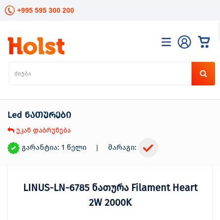
+995 595 300 200
კატალოგი
განათება
ხელის
ინსტრუმენტები
Led ნათურები
ელექტრო
ინსტრუმენტები
უკან დაბრუნება
ბაღის
მოვლა
გარანტია: 1 წელი
მარაგი:
|
სანტექნიკა
და
გათბობა
LINUS-LN-6785 ნათურა Filament Heart
მცენარეთა
მოვლა
2W 2000K
სეზონური