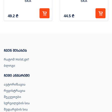
6KA
6KA
49.2
₾
44.5
₾
ჩვენ შესახებ
რატომ Holst.ge?
ბლოგი
ჩემი ანგარიში
ავტორიზაცია
რეგისტრაცია
შეკვეთები
სურვილების სია
შედარების სია