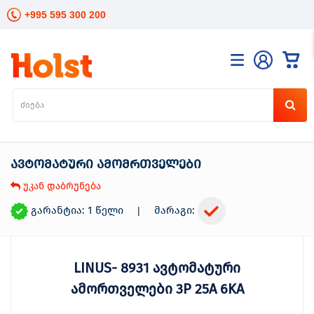
+995 595 300 200
კატალოგი
განათება
ხელის
ინსტრუმენტები
ავტომატური ამომრთველები
ელექტრო
ინსტრუმენტები
უკან დაბრუნება
ბაღის
მოვლა
გარანტია: 1 წელი
მარაგი:
|
სანტექნიკა
და
გათბობა
LINUS- 8931 ავტომატური
მცენარეთა
მოვლა
ამორთველები 3P 25A 6KA
სეზონური