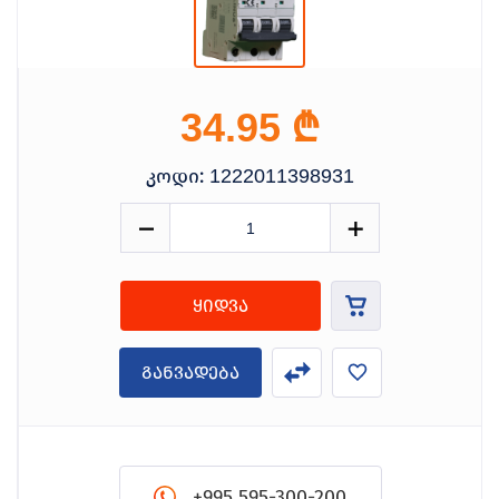
₾
34.95
კოდი:
1222011398931
ყიდვა
განვადება
+995 595-300-200