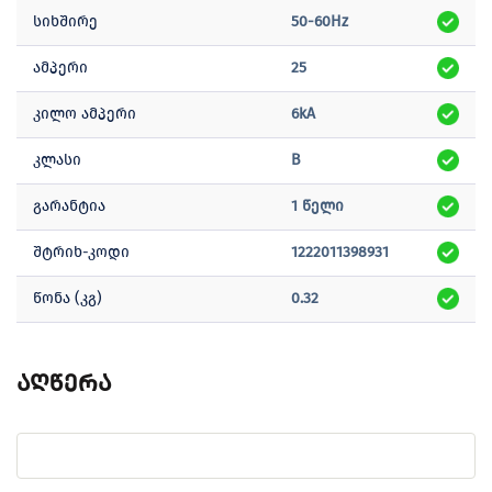
სიხშირე
50-60Hz
ამპერი
25
კილო ამპერი
6kA
კლასი
B
გარანტია
1 წელი
შტრიხ-კოდი
1222011398931
წონა (კგ)
0.32
აღწერა