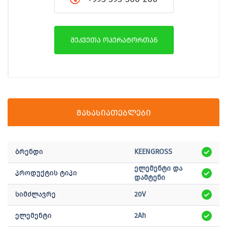
შეკვეთა ოპერატორთან
მახასიათებლები
ბრენდი
KEENGROSS
ელემენტი და
პროდუქტის ტიპი
დამტენი
სიმძლავრე
20V
ელემენტი
2Ah