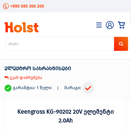
+995 595 300 200
კატალოგი
განათება
ხელის
ინსტრუმენტები
ელექტრო სახრახნისები
ელექტრო
ინსტრუმენტები
უკან დაბრუნება
ბაღის
მოვლა
გარანტია: 1 წელი
მარაგი:
|
სანტექნიკა
და
გათბობა
Keengross KG-90202 20V ელემენტი
მცენარეთა
მოვლა
2.0Ah
სეზონური