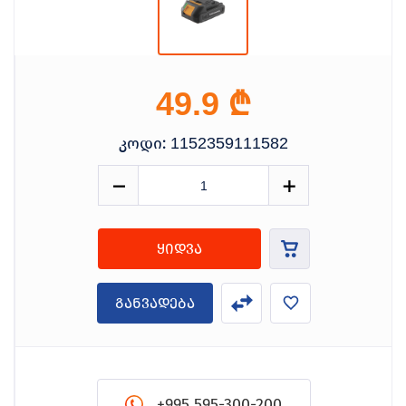
₾
49.9
კოდი:
1152359111582
ყიდვა
განვადება
+995 595-300-200