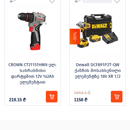
-30%
CROWN CT21151HMX-ელ.
Dewalt DCF891P2T-QW
სახრახნისი
ქანჩის მოსახსენილი
დარტყმით 12V 1x2Ah
ელემენტზე 18V XR 1/2
ელემენტით
1654.1 ₾
219.15
₾
1158
₾