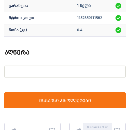
გარანტია
1 წელი
შტრიხ-კოდი
1152359111582
წონა (კგ)
0.4
აღწერა
მსგავსი პროდუქტები
23 დღე 23 სთ 15 წთ