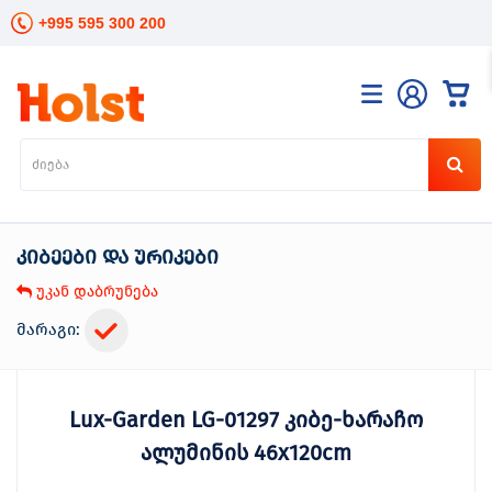
+995 595 300 200
კატალოგი
განათება
ხელის
ინსტრუმენტები
კიბეები და ურიკები
ელექტრო
ინსტრუმენტები
უკან დაბრუნება
ბაღის
მოვლა
მარაგი:
სანტექნიკა
და
გათბობა
Lux-Garden LG-01297 კიბე-ხარაჩო
მცენარეთა
მოვლა
ალუმინის 46x120cm
სეზონური