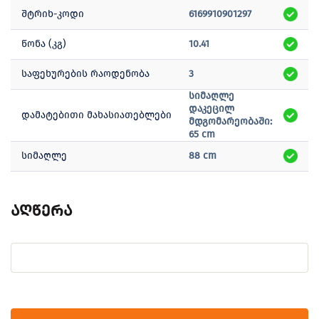
შტრიხ-კოდი
6169910901297
წონა (კგ)
10.41
საფეხურების რაოდენობა
3
სიმაღლე
დაკეცილ
დამატებითი მახასიათებლები
მდგომარეობაში:
65 cm
სიმაღლე
88 cm
აღწერა