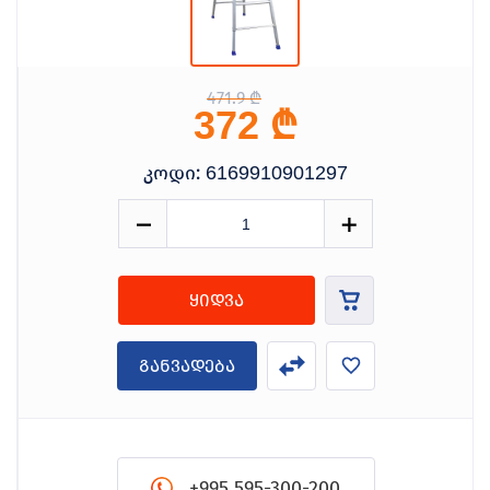
471.9 ₾
₾
372
კოდი:
6169910901297
ყიდვა
განვადება
+995 595-300-200