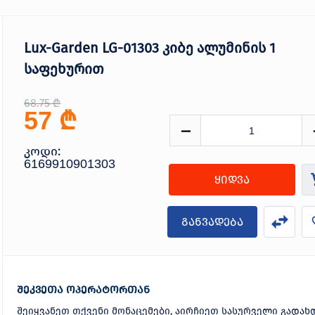
Lux-Garden LG-01303 კიბე ალუმინის 1
საფეხურით
68.75 ₾
₾
57
კოდი:
6169910901303
ყიდვა
განვადება
შეკვეთა ოპერატორთან
შეიყვანეთ თქვენი მონაცემები, აირჩიეთ სასურველი გადახ