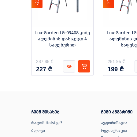
-21%
-21%
181 კიბე
Lux-Garden LG-09408 კიბე
Lux-Garden LG
7+7
ალუმინის დასაკეცი 4
ალუმინის დ
ით
საფეხურით
საფეხ
287.85 ₾
251.95 ₾
₾
₾
227
199
ჩვენ შესახებ
ჩემი ანგარიში
რატომ Holst.ge?
ავტორიზაცია
ბლოგი
რეგისტრაცია