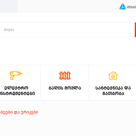
ᲔᲚᲔᲥᲢᲠᲝ
ᲑᲐᲦᲘᲡ ᲛᲝᲕᲚᲐ
ᲡᲐᲜᲢᲔᲥᲜᲘᲙᲐ ᲓᲐ
ᲘᲜᲡᲢᲠᲣᲛᲔᲜᲢᲔᲑᲘ
ᲒᲐᲗᲑᲝᲑᲐ
იბეები და ურიკები