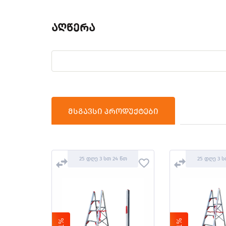
აღწერა
მსგავსი პროდუქტები
25 დღე 3 სთ 24 წთ
25 დღე 3 ს