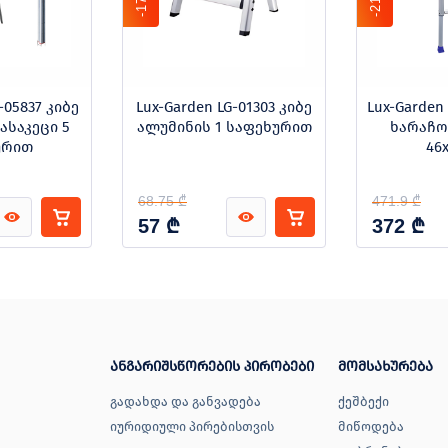
-17%
-21%
-05837 კიბე
Lux-Garden LG-01303 კიბე
Lux-Garden 
ასაკეცი 5
ალუმინის 1 საფეხურით
ხარაჩო
ურით
46
68.75 ₾
471.9 ₾
₾
₾
57
372
ანგარიშსწორების პირობები
მომსახურება
გადახდა და განვადება
ქეშბექი
იურიდიული პირებისთვის
მიწოდება