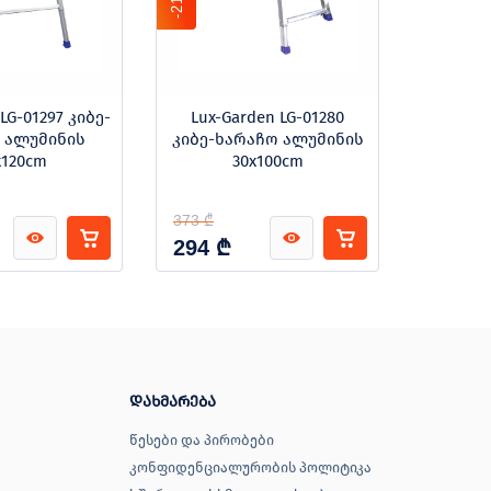
-21%
LG-01297 კიბე-
Lux-Garden LG-01280
Lux-Gar
 ალუმინის
კიბე-ხარაჩო ალუმინის
x120cm
30x100cm
ტელ
საფ
373 ₾
₾
₾
294
373
დახმარება
წესები და პირობები
კონფიდენციალურობის პოლიტიკა