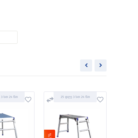
 3 სთ 24 წთ
25 დღე 3 სთ 24 წთ