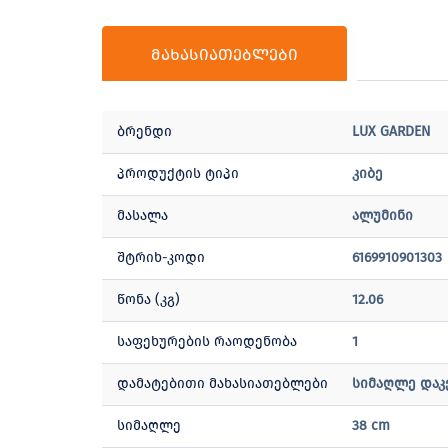
მახასიათებლები
ბრენდი
LUX GARDEN
პროდუქტის ტიპი
კიბე
მასალა
ალუმინი
შტრიხ-კოდი
6169910901303
წონა (კგ)
12.06
საფეხურების რაოდენობა
1
დამატებითი მახასიათებლები
სიმაღლე დაკ
სიმაღლე
38 cm