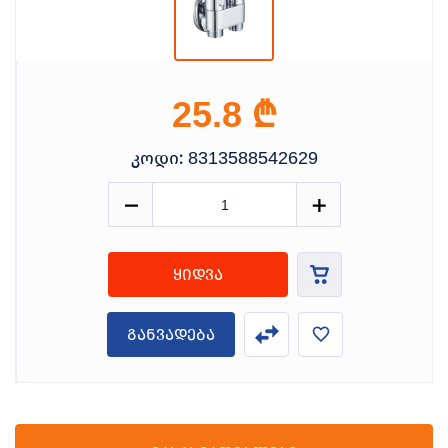
₾
25.8
კოდი:
8313588542629
ყიდვა
განვადება