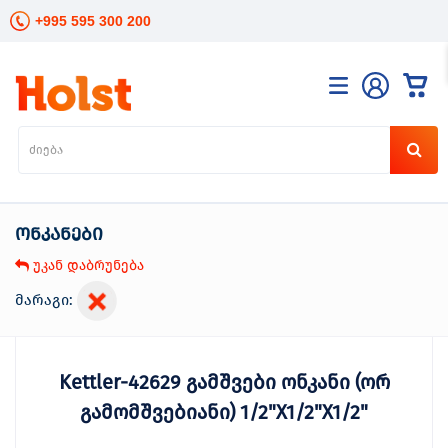
+995 595 300 200
კატალოგი
განათება
ხელის
ინსტრუმენტები
ონკანები
ელექტრო
ინსტრუმენტები
უკან დაბრუნება
ბაღის
მოვლა
მარაგი:
სანტექნიკა
და
გათბობა
Kettler-42629 გამშვები ონკანი (ორ
მცენარეთა
მოვლა
გამომშვებიანი) 1/2"X1/2"X1/2"
სეზონური