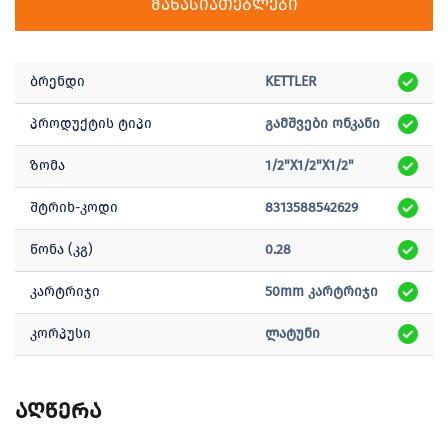
მახასიათებლები
ბრენდი
KETTLER
პროდუქტის ტიპი
გამშვები ონკანი
ზომა
1/2"X1/2"X1/2"
შტრიხ-კოდი
8313588542629
წონა (კგ)
0.28
კარტრიჯი
50mm კარტრიჯი
კორპუსი
ლატუნი
აღწერა