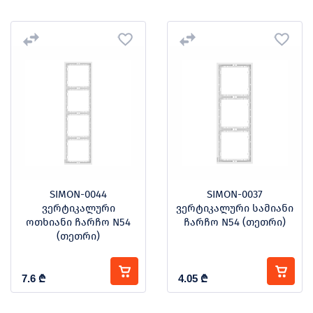
SIMON-0044
SIMON-0037
ვერტიკალური
ვერტიკალური სამიანი
ოთხიანი ჩარჩო N54
ჩარჩო N54 (თეთრი)
(თეთრი)
7.6
₾
4.05
₾