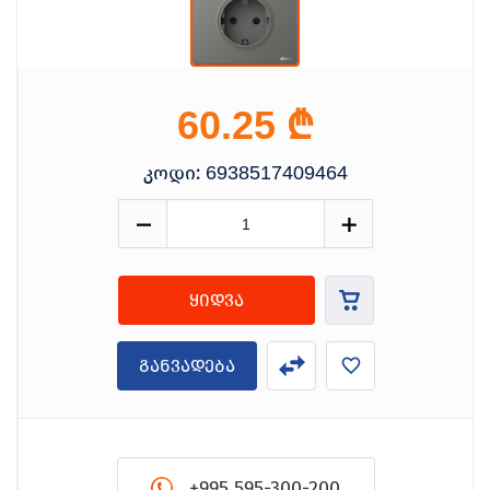
₾
60.25
კოდი:
6938517409464
ყიდვა
განვადება
+995 595-300-200