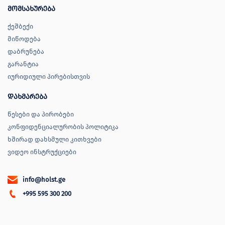
მომსახურება
ქეშბექი
მიწოდება
დაბრუნება
გარანტია
იურიდიული პირებისთვის
დახმარება
წესები და პირობები
კონფიდენციალურობის პოლიტიკა
ხშირად დახსმული კითხვები
ვიდეო ინსტრუქციები
info@holst.ge
+995 595 300 200