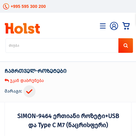
+995 595 300 200
კატალოგი
განათება
ხელის
ინსტრუმენტები
ჩამრთველ-როზეტები
ელექტრო
ინსტრუმენტები
უკან დაბრუნება
ბაღის
მოვლა
მარაგი:
სანტექნიკა
და
გათბობა
SIMON-9464 ერთიანი როზეტი+USB
მცენარეთა
მოვლა
და Type C M7 (ნაცრისფერი)
სეზონური