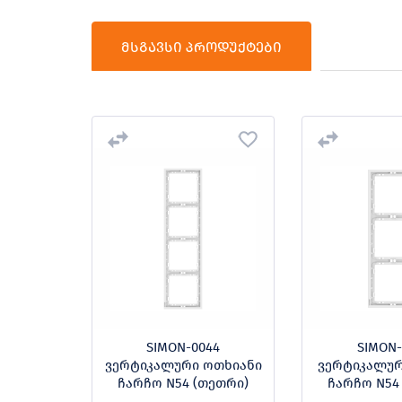
მსგავსი პროდუქტები
SIMON-0044
SIMON-
რთიანი
ვერტიკალური ოთხიანი
ვერტიკალურ
ებით M7
ჩარჩო N54 (თეთრი)
ჩარჩო N54
რი)