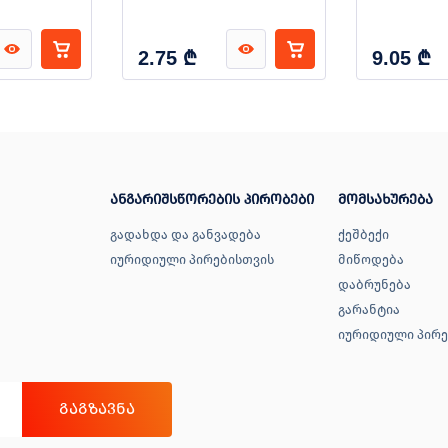
₾
₾
2.75
9.05
ანგარიშსწორების პირობები
მომსახურება
გადახდა და განვადება
ქეშბექი
იურიდიული პირებისთვის
მიწოდება
დაბრუნება
გარანტია
იურიდიული პირე
ᲒᲐᲒᲖᲐᲕᲜᲐ