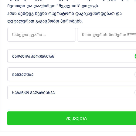
მეთოდი და დააჭირეთ "შეკვეთის" ღილაკს.
ამის შემდეგ ჩვენი ოპერატორი დაგიკავშირდებათ და
დეტალურად გაგაცნობთ პირობებს.
გადახდა კურიერთან
განვადება
საბანკო გადარიცხვა