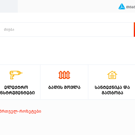
ᲔᲚᲔᲥᲢᲠᲝ
ᲑᲐᲦᲘᲡ ᲛᲝᲕᲚᲐ
ᲡᲐᲜᲢᲔᲥᲜᲘᲙᲐ ᲓᲐ
ᲘᲜᲡᲢᲠᲣᲛᲔᲜᲢᲔᲑᲘ
ᲒᲐᲗᲑᲝᲑᲐ
ამრთველ-როზეტები