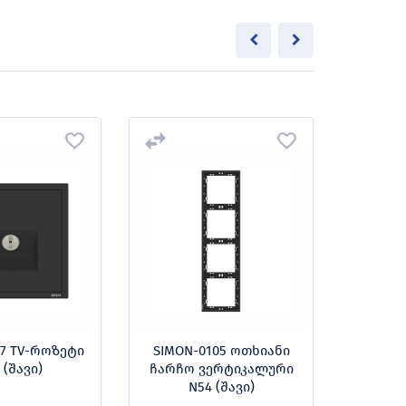
37 TV-როზეტი
SIMON-0105 ოთხიანი
SIMON
 (შავი)
ჩარჩო ვერტიკალური
ჩარჩო
N54 (შავი)