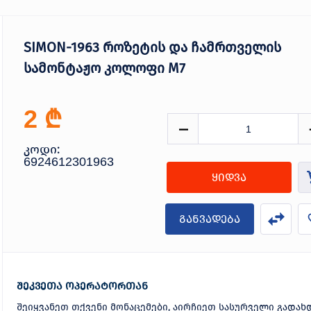
SIMON-1963 როზეტის და ჩამრთველის
სამონტაჟო კოლოფი M7
₾
2
კოდი:
6924612301963
ყიდვა
განვადება
შეკვეთა ოპერატორთან
შეიყვანეთ თქვენი მონაცემები, აირჩიეთ სასურველი გადახ