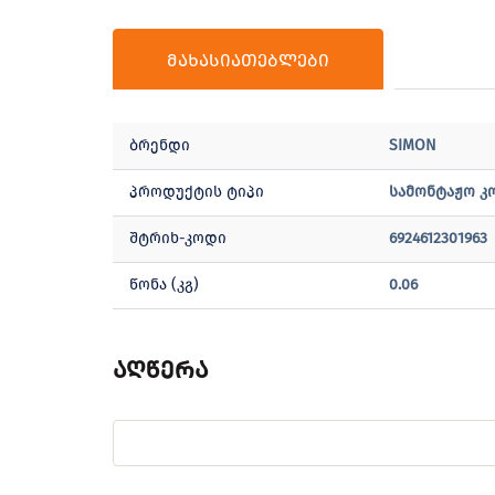
მახასიათებლები
ბრენდი
SIMON
პროდუქტის ტიპი
სამონტაჟო 
შტრიხ-კოდი
6924612301963
წონა (კგ)
0.06
აღწერა