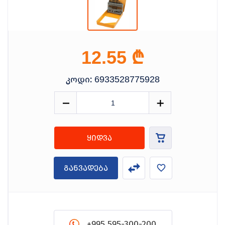
₾
12.55
კოდი:
6933528775928
ყიდვა
განვადება
+995 595-300-200