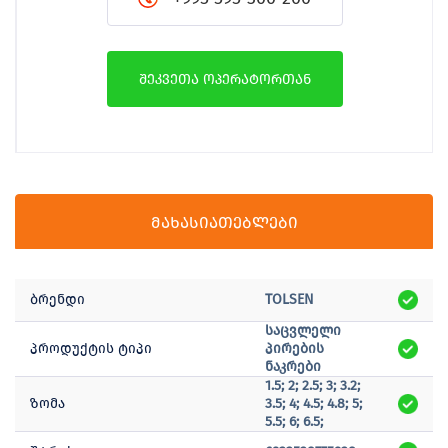
შეკვეთა ოპერატორთან
მახასიათებლები
ბრენდი
TOLSEN
საცვლელი
პროდუქტის ტიპი
პირების
ნაკრები
1.5; 2; 2.5; 3; 3.2;
ზომა
3.5; 4; 4.5; 4.8; 5;
5.5; 6; 6.5;