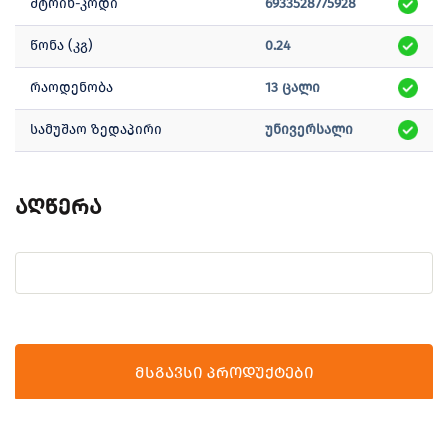
შტრიხ-კოდი
6933528775928
წონა (კგ)
0.24
რაოდენობა
13 ცალი
სამუშაო ზედაპირი
უნივერსალი
აღწერა
მსგავსი პროდუქტები