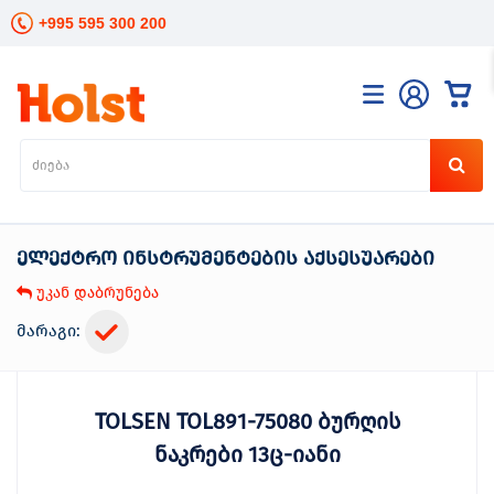
+995 595 300 200
კატალოგი
განათება
ხელის
ინსტრუმენტები
ელექტრო ინსტრუმენტების აქსესუარები
ელექტრო
ინსტრუმენტები
უკან დაბრუნება
ბაღის
მოვლა
მარაგი:
სანტექნიკა
და
გათბობა
TOLSEN TOL891-75080 ბურღის
მცენარეთა
მოვლა
ნაკრები 13ც-იანი
სეზონური